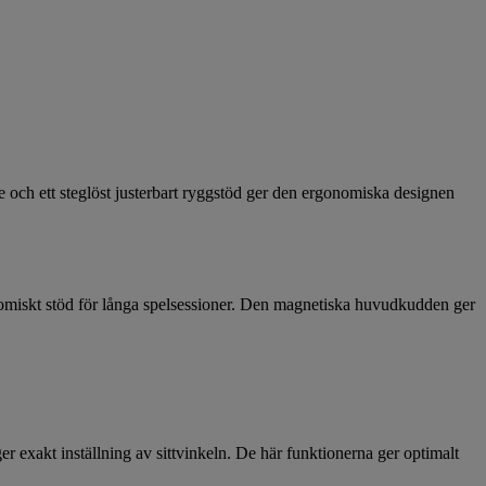
 och ett steglöst justerbart ryggstöd ger den ergonomiska designen
miskt stöd för långa spelsessioner. Den magnetiska huvudkudden ger
r exakt inställning av sittvinkeln. De här funktionerna ger optimalt