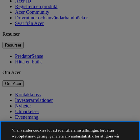
Acer ID
Registrera en produkt
Acer Community
Drivrutiner och användarhandböcker
Svar från Acer
Resurser
Resurser
PredatorSense
Hitta en butik
Om Acer
Om Acer
Kontakta oss
Investerarrelationer
Nyheter
Utmärkelser
Evenemang
Hållbarhet
Vi använder cookies för att identifiera inställningar, förbättra
webbplatsnavigering, generera användarstatistik för att göra vår
Hållbarhet