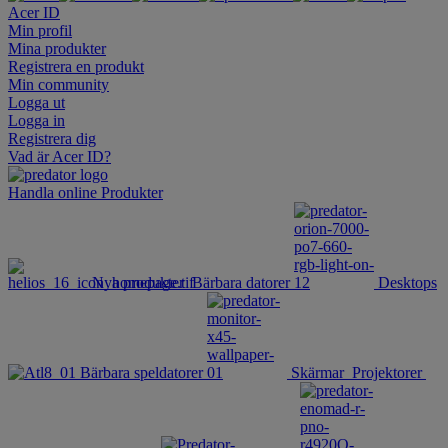
Acer ID
Min profil
Mina produkter
Registrera en produkt
Min community
Logga ut
Logga in
Registrera dig
Vad är Acer ID?
Handla online
Produkter
Nya produkter
Bärbara datorer
Desktops
Bärbara speldatorer
Skärmar
Projektorer