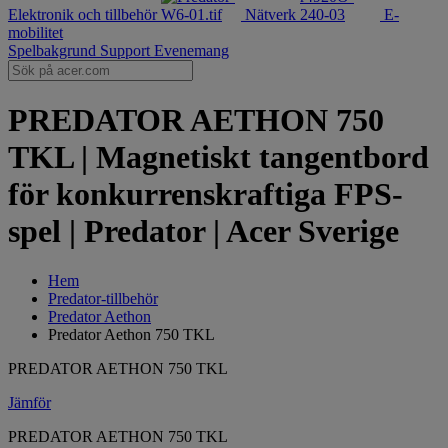
Elektronik och tillbehör
Nätverk
E-
mobilitet
Spelbakgrund
Support
Evenemang
PREDATOR AETHON 750
TKL | Magnetiskt tangentbord
för konkurrenskraftiga FPS-
spel | Predator | Acer Sverige
Hem
Predator-tillbehör
Predator Aethon
Predator Aethon 750 TKL
PREDATOR AETHON 750 TKL
Jämför
PREDATOR AETHON 750 TKL