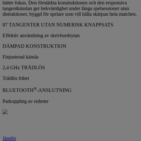
bättre fokus. Den förstärkta konstruktionen och den responsiva
tangentkänslan ger bekvämlighet under långa spelsessioner utan
distraktioner, byggd för spelare som vill hålla skärpan hela matchen.
87 TANGENTER UTAN NUMERISK KNAPPSATS
Effektiv användning av skrivbordsytan
DÄMPAD KONSTRUKTION
Finjusterad känsla
2,4 GHz TRÅDLÖS
Trådlös frihet
®
BLUETOOTH
-ANSLUTNING
Parkoppling av enheter
Jämför