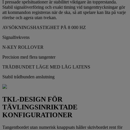
I pressade spelsituationer är stabilitet viktigare än topprestanda.
Stabil signalöverföring och exakt timing vid tangenttryckningar gör
att kommandon registreras när de ska, så att spelare kan lita på varje
rörelse och agera utan tvekan.
AVSÖKNINGSHASTIGHET PÅ 8 000 HZ
Signalfrekvens
N-KEY ROLLOVER
Precision med flera tangenter
TRÅDBUNDET LÄGE MED LÅG LATENS
Stabil trådbunden anslutning
TKL-DESIGN FÖR
TÄVLINGSINRIKTADE
KONFIGURATIONER
Tangentbordet utan numerisk knappsats håller skrivbordet rent för