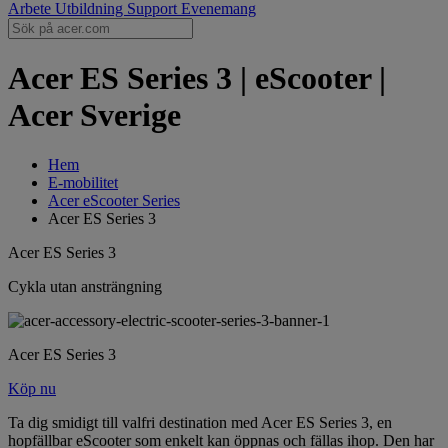
Arbete
Utbildning
Support
Evenemang
Acer ES Series 3 | eScooter |
Acer Sverige
Hem
E-mobilitet
Acer eScooter Series
Acer ES Series 3
Acer ES Series 3
Cykla utan ansträngning
Acer ES Series 3
Köp nu
Ta dig smidigt till valfri destination med Acer ES Series 3, en
hopfällbar eScooter som enkelt kan öppnas och fällas ihop. Den har