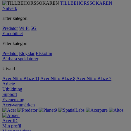
TILLBEHÖRSSÖKAREN
Nätverk
Efter kategori
Predator
Wi-Fi
5G
E-mobilitet
Efter kategori
Predator
Elcyklar
Elskotrar
Bärbara speldatorer
Utvald
Acer Nitro Blaze 11
Acer Nitro Blaze 8
Acer Nitro Blaze 7
Arbete
Utbildning
Support
Evenemang
Acer-varumärken
Acer ID
Min profil