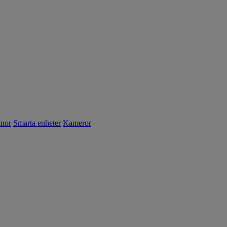
nnor
Smarta enheter
Kameror