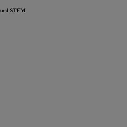
n med STEM