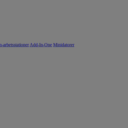
n-arbetsstationer
Add-In-One
Minidatorer