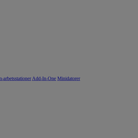
n-arbetsstationer
Add-In-One
Minidatorer