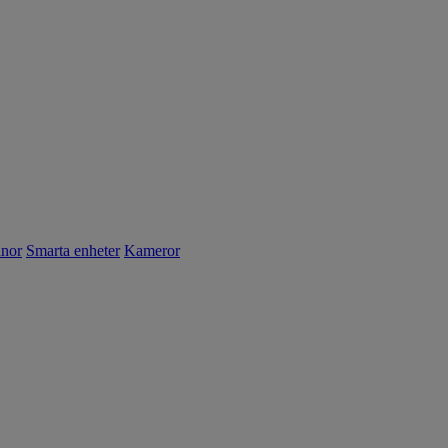
nnor
Smarta enheter
Kameror