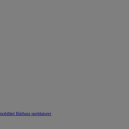
mobilitet
Bärbara speldatorer