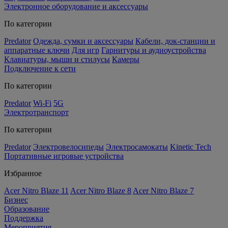
Электронное оборудование и аксессуары
По категории
Predator
Одежда, сумки и аксессуары
Кабели, док-станции и
аппаратные ключи
Для игр
Гарнитуры и аудиоустройства
Клавиатуры, мыши и стилусы
Камеры
Подключение к сети
По категории
Predator
Wi-Fi
5G
Электротранспорт
По категории
Predator
Электровелосипеды
Электросамокаты
Kinetic Tech
Портативные игровые устройства
Избранное
Acer Nitro Blaze 11
Acer Nitro Blaze 8
Acer Nitro Blaze 7
Бизнес
Образование
Поддержка
Мероприятия