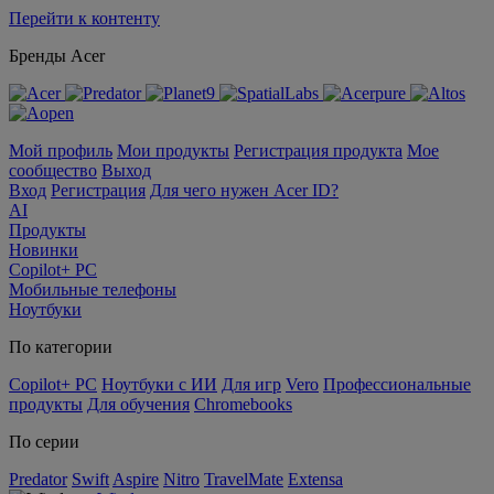
Перейти к контенту
Бренды Acer
Мой профиль
Мои продукты
Регистрация продукта
Мое
сообщество
Выход
Вход
Регистрация
Для чего нужен Acer ID?
AI
Продукты
Новинки
Copilot+ PC
Мобильные телефоны
Ноутбуки
По категории
Copilot+ PC
Ноутбуки с ИИ
Для игр
Vero
Профессиональные
продукты
Для обучения
Chromebooks
По серии
Predator
Swift
Aspire
Nitro
TravelMate
Extensa