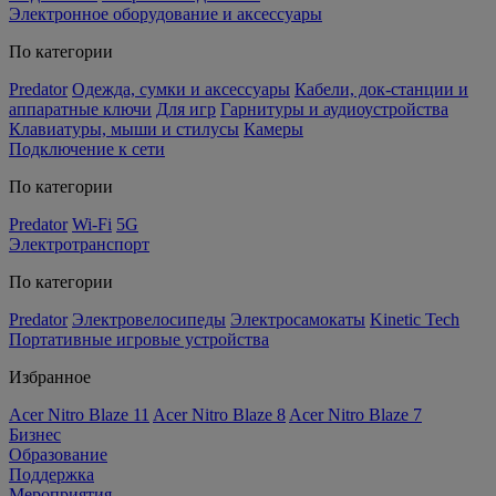
Электронное оборудование и аксессуары
По категории
Predator
Одежда, сумки и аксессуары
Кабели, док-станции и
аппаратные ключи
Для игр
Гарнитуры и аудиоустройства
Клавиатуры, мыши и стилусы
Камеры
Подключение к сети
По категории
Predator
Wi-Fi
5G
Электротранспорт
По категории
Predator
Электровелосипеды
Электросамокаты
Kinetic Tech
Портативные игровые устройства
Избранное
Acer Nitro Blaze 11
Acer Nitro Blaze 8
Acer Nitro Blaze 7
Бизнес
Образование
Поддержка
Мероприятия