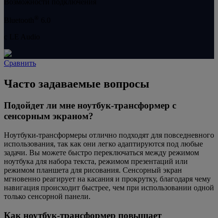
Возможности подключения
®
Bluetooth
6.0
с LE Audio
Сравнить
Часто задаваемые вопросы
Подойдет ли мне ноутбук-трансформер с
сенсорным экраном?
Ноутбуки-трансформеры отлично подходят для повседневного
использования, так как они легко адаптируются под любые
задачи. Вы можете быстро переключаться между режимом
ноутбука для набора текста, режимом презентаций или
режимом планшета для рисования. Сенсорный экран
мгновенно реагирует на касания и прокрутку, благодаря чему
навигация происходит быстрее, чем при использовании одной
только сенсорной панели.
Как ноутбук-трансформер повышает