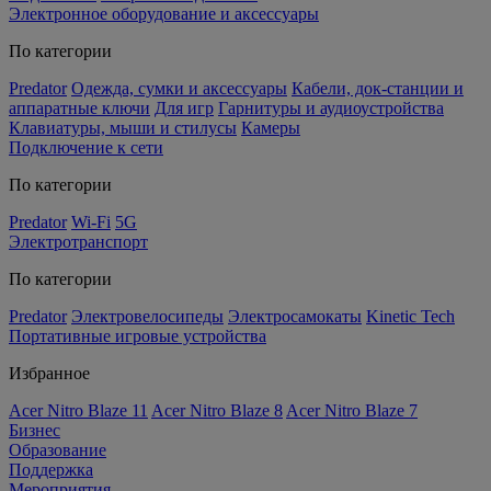
Электронное оборудование и аксессуары
По категории
Predator
Одежда, сумки и аксессуары
Кабели, док-станции и
аппаратные ключи
Для игр
Гарнитуры и аудиоустройства
Клавиатуры, мыши и стилусы
Камеры
Подключение к сети
По категории
Predator
Wi-Fi
5G
Электротранспорт
По категории
Predator
Электровелосипеды
Электросамокаты
Kinetic Tech
Портативные игровые устройства
Избранное
Acer Nitro Blaze 11
Acer Nitro Blaze 8
Acer Nitro Blaze 7
Бизнес
Образование
Поддержка
Мероприятия