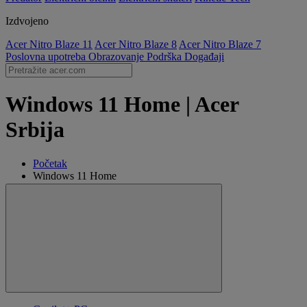
Izdvojeno
Acer Nitro Blaze 11
Acer Nitro Blaze 8
Acer Nitro Blaze 7
Poslovna upotreba
Obrazovanje
Podrška
Događaji
Windows 11 Home | Acer
Srbija
Početak
Windows 11 Home