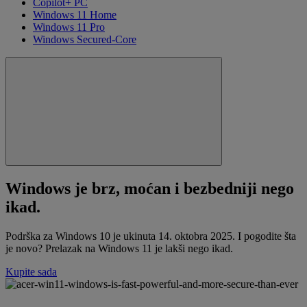
Copilot+ PC
Windows 11 Home
Windows 11 Pro
Windows Secured-Core
Windows je brz, moćan i bezbedniji nego
ikad.
Podrška za Windows 10 je ukinuta 14. oktobra 2025. I pogodite šta
je novo? Prelazak na Windows 11 je lakši nego ikad.
Kupite sada