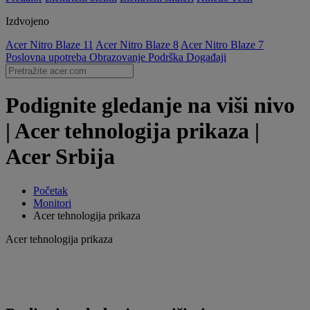
Izdvojeno
Acer Nitro Blaze 11
Acer Nitro Blaze 8
Acer Nitro Blaze 7
Poslovna upotreba
Obrazovanje
Podrška
Događaji
Podignite gledanje na viši nivo
| Acer tehnologija prikaza |
Acer Srbija
Početak
Monitori
Acer tehnologija prikaza
Acer tehnologija prikaza