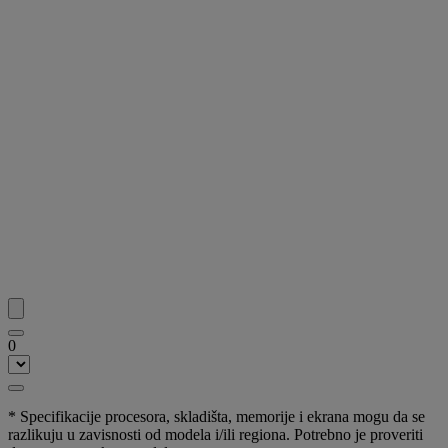
0
* Specifikacije procesora, skladišta, memorije i ekrana mogu da se
razlikuju u zavisnosti od modela i/ili regiona. Potrebno je proveriti