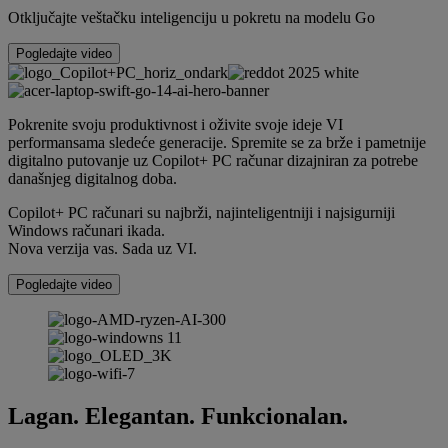
Otključajte veštačku inteligenciju u pokretu na modelu Go
Pogledajte video
Pokrenite svoju produktivnost i oživite svoje ideje VI
performansama sledeće generacije. Spremite se za brže i pametnije
digitalno putovanje uz Copilot+ PC računar dizajniran za potrebe
današnjeg digitalnog doba.
Copilot+ PC računari su najbrži, najinteligentniji i najsigurniji
Windows računari ikada.
Nova verzija vas. Sada uz VI.
Pogledajte video
Lagan. Elegantan. Funkcionalan.