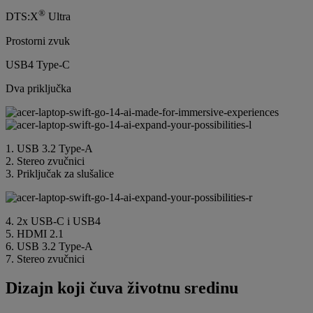
®
DTS:X
Ultra
Prostorni zvuk
USB4 Type-C
Dva priključka
1. USB 3.2 Type-A
2. Stereo zvučnici
3. Priključak za slušalice
4. 2x USB-C i USB4
5. HDMI 2.1
6. USB 3.2 Type-A
7. Stereo zvučnici
Dizajn koji čuva životnu sredinu