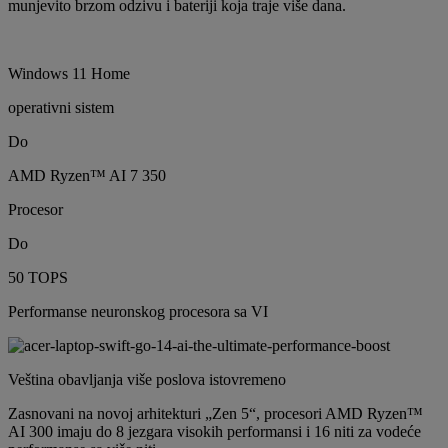
munjevito brzom odzivu i bateriji koja traje više dana.
Windows 11 Home
operativni sistem
Do
AMD Ryzen™ AI 7 350
Procesor
Do
50 TOPS
Performanse neuronskog procesora sa VI
Veština obavljanja više poslova istovremeno
Zasnovani na novoj arhitekturi „Zen 5“, procesori AMD Ryzen™
AI 300 imaju do 8 jezgara visokih performansi i 16 niti za vodeće