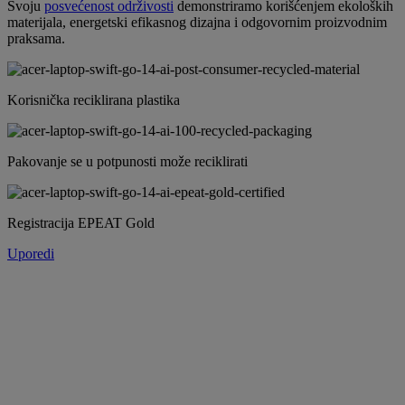
Svoju
posvećenost održivosti
demonstriramo korišćenjem ekoloških
materijala, energetski efikasnog dizajna i odgovornim proizvodnim
praksama.
Korisnička reciklirana plastika
Pakovanje se u potpunosti može reciklirati
Registracija EPEAT Gold
Uporedi