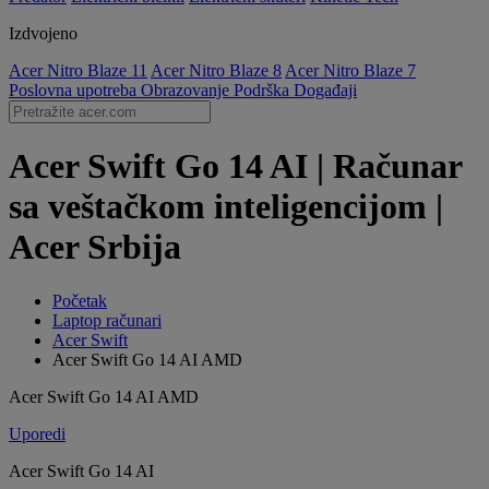
Izdvojeno
Acer Nitro Blaze 11
Acer Nitro Blaze 8
Acer Nitro Blaze 7
Poslovna upotreba
Obrazovanje
Podrška
Događaji
Acer Swift Go 14 AI | Računar
sa veštačkom inteligencijom |
Acer Srbija
Početak
Laptop računari
Acer Swift
Acer Swift Go 14 AI AMD
Acer Swift Go 14 AI AMD
Uporedi
Acer Swift Go 14 AI