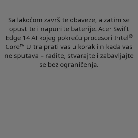
Sa lakoćom završite obaveze, a zatim se
opustite i napunite baterije. Acer Swift
®
Edge 14 AI kojeg pokreću procesori Intel
Core™ Ultra prati vas u korak i nikada vas
ne sputava – radite, stvarajte i zabavljajte
se bez ograničenja.