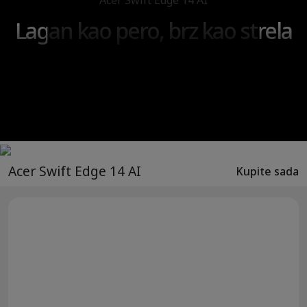
Acer Swift Edge 14 AI
Lagan kao pero, brz kao strela
Acer Swift Edge 14 AI
Kupite sada
®