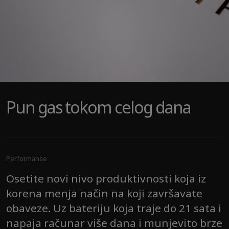
Pun gas tokom celog dana
Performanse
Osetite novi nivo produktivnosti koja iz
korena menja način na koji završavate
obaveze. Uz bateriju koja traje do 21 sata i
napaja računar više dana i munjevito brze