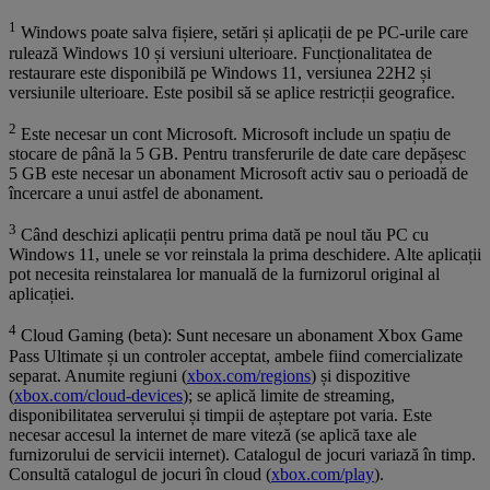
1
Windows poate salva fișiere, setări și aplicații de pe PC-urile care
rulează Windows 10 și versiuni ulterioare. Funcționalitatea de
restaurare este disponibilă pe Windows 11, versiunea 22H2 și
versiunile ulterioare. Este posibil să se aplice restricții geografice.
2
Este necesar un cont Microsoft. Microsoft include un spațiu de
stocare de până la 5 GB. Pentru transferurile de date care depășesc
5 GB este necesar un abonament Microsoft activ sau o perioadă de
încercare a unui astfel de abonament.
3
Când deschizi aplicații pentru prima dată pe noul tău PC cu
Windows 11, unele se vor reinstala la prima deschidere. Alte aplicații
pot necesita reinstalarea lor manuală de la furnizorul original al
aplicației.
4
Cloud Gaming (beta): Sunt necesare un abonament Xbox Game
Pass Ultimate și un controler acceptat, ambele fiind comercializate
separat. Anumite regiuni (
xbox.com/regions
) și dispozitive
(
xbox.com/cloud-devices
); se aplică limite de streaming,
disponibilitatea serverului și timpii de așteptare pot varia. Este
necesar accesul la internet de mare viteză (se aplică taxe ale
furnizorului de servicii internet). Catalogul de jocuri variază în timp.
Consultă catalogul de jocuri în cloud (
xbox.com/play
).