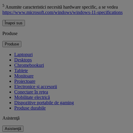
5
Anumite caracteristici necesită hardware specific, a se vedea
https://www.microsoft.com/windows/windows-11-specifications
Înapoi sus
Produse
Produse
Laptopuri
Desktops
Chromebookuri
Tablete
Monitoare
Proiectoare
Electronice și accesorii
Conectare în reţea
Mobilitate electrică
Dispozitive portabile de gaming
Produse durabile
Asistenţă
Asistenţă