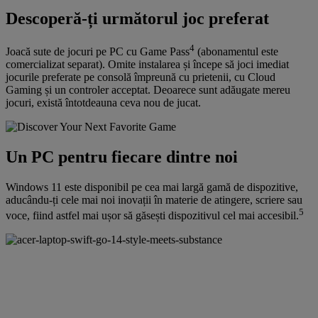
Descoperă-ți următorul joc preferat
4
Joacă sute de jocuri pe PC cu Game Pass
(abonamentul este
comercializat separat). Omite instalarea și începe să joci imediat
jocurile preferate pe consolă împreună cu prietenii, cu Cloud
Gaming și un controler acceptat. Deoarece sunt adăugate mereu
jocuri, există întotdeauna ceva nou de jucat.
Un PC pentru fiecare dintre noi
Windows 11 este disponibil pe cea mai largă gamă de dispozitive,
aducându-ți cele mai noi inovații în materie de atingere, scriere sau
5
voce, fiind astfel mai ușor să găsești dispozitivul cel mai accesibil.