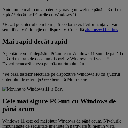
Autonomie mai mare a bateriei și navigare web de până la 3 ori mai
rapidă* decât pe PC-urile cu Windows 10
*Bazat pe criteriul de referință Speedometer. Performanța va varia
semnificativ în funcție de dispozitiv. Consultă
aka.ms/w11claims
.
Mai rapid decât rapid
Așteptările vor fi depășite. PC-urile cu Windows 11 sunt de până la
2,3 ori mai rapide decât un dispozitiv Windows mai vechi.*
Experimentează viteza pe măsura ritmului tău.
*Pe baza testelor efectuate pe dispozitive Windows 10 cu ajutorul
criteriului de referință Geekbench 6 Multi-Core
Cele mai sigure PC-uri cu Windows de
până acum
Windows 11 este cel mai sigur Windows de până acum. Nivelurile
îmbunătățite de securitate integrate în hardware îți mențin viața