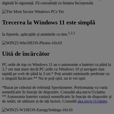
digitală în siguranță. Fă cunoștință cu liniștea încorporată.
Trecerea la Windows 11 este simplă
1,2,3
Ia fișierele, aplicațiile și amintirile cu tine.
Uită de încărcător
PC-urile de top cu Windows 11 au o autonomie a bateriei cu până la
2,7 ore mai mare decât PC-urile cu Windows 10 și navigare mai
rapidă pe web de până la 3 ori.* Poți urmări emisiunile preferate cu
o singură încărcare.** Nu te poți opri, nu te vei opri.
*Bazat pe criteriul de referință Speedometer. Performanța va varia
semnificativ în funcție de dispozitiv. Consultă aka.ms/w11claims
** Autonomia bateriei variază semnificativ în funcție de dispozitiv și
de setări, de utilizare și de alți factori. Consultă
aka.ms/w11claims
.