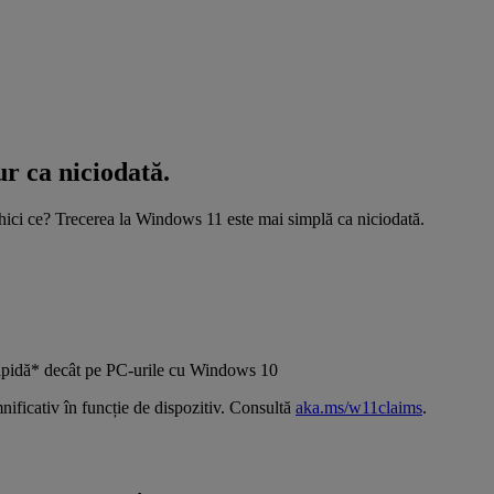
r ca niciodată.
hici ce? Trecerea la Windows 11 este mai simplă ca niciodată.
rapidă* decât pe PC-urile cu Windows 10
nificativ în funcție de dispozitiv. Consultă
aka.ms/w11claims
.