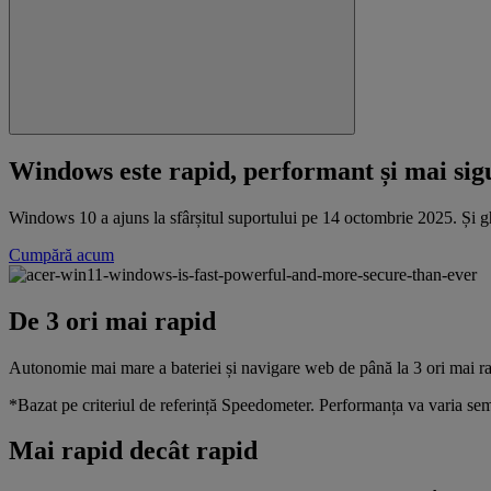
Windows este rapid, performant și mai sigu
Windows 10 a ajuns la sfârșitul suportului pe 14 octombrie 2025. Și g
Cumpără acum
De 3 ori mai rapid
Autonomie mai mare a bateriei și navigare web de până la 3 ori mai 
*Bazat pe criteriul de referință Speedometer. Performanța va varia sem
Mai rapid decât rapid