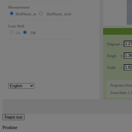
Înapoi sus
Produse