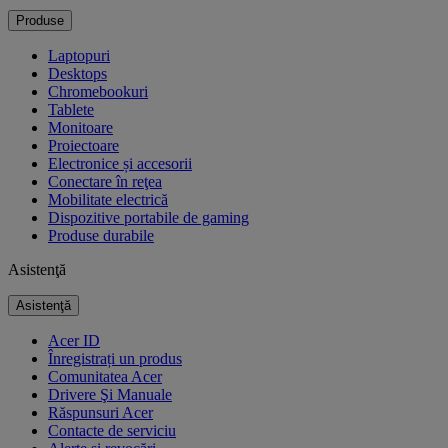
Produse
Laptopuri
Desktops
Chromebookuri
Tablete
Monitoare
Proiectoare
Electronice și accesorii
Conectare în reţea
Mobilitate electrică
Dispozitive portabile de gaming
Produse durabile
Asistenţă
Asistenţă
Acer ID
Înregistrați un produs
Comunitatea Acer
Drivere Şi Manuale
Răspunsuri Acer
Contacte de serviciu