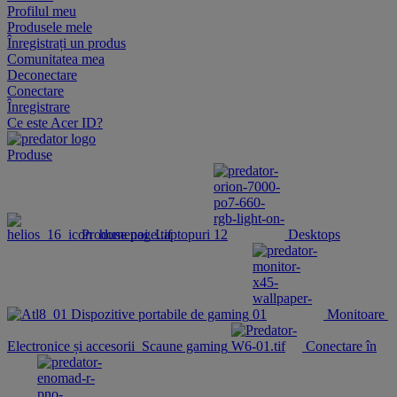
Profilul meu
Produsele mele
Înregistrați un produs
Comunitatea mea
Deconectare
Conectare
Înregistrare
Ce este Acer ID?
Produse
Produse noi
Laptopuri
Desktops
Dispozitive portabile de gaming
Monitoare
Electronice și accesorii
Scaune gaming
Conectare în