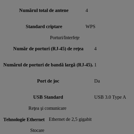
Numărul total de antene
4
Standard criptare
WPS
Porturi/Interfeţe
Număr de porturi (RJ-45) de reţea
4
Numărul de porturi de bandă largă (RJ-45).
1
Port de joc
Da
USB Standard
USB 3.0 Type A
Reţea şi comunicare
Ethernet de 2,5 gigabit
Tehnologie Ethernet
Stocare