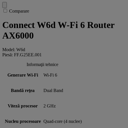
Comparare
Connect W6d W-Fi 6 Router
AX6000
Model: W6d
Piesă: FF.G25EE.001
Informaţii tehnice
Generare Wi-Fi
Wi-Fi 6
Bandă reţea
Dual Band
Viteză procesor
2 GHz
Nucleu procesoare
Quad-core (4 nuclee)