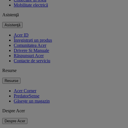
Mobilitate electrică
Asistenţă
Asistenţă
Acer ID
Înregistrați un produs
Comunitatea Acer
Drivere Şi Manuale
Răspunsuri Acer
Contacte de serviciu
Resurse
Resurse
Acer Corner
PredatorSense
Găsește un magazin
Despre Acer
Despre Acer