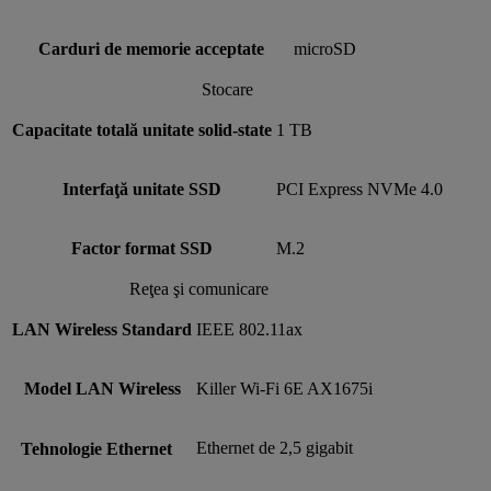
Carduri de memorie acceptate
microSD
Stocare
Capacitate totală unitate solid-state
1 TB
Interfaţă unitate SSD
PCI Express NVMe 4.0
Factor format SSD
M.2
Reţea şi comunicare
LAN Wireless Standard
IEEE 802.11ax
Model LAN Wireless
Killer Wi-Fi 6E AX1675i
Ethernet de 2,5 gigabit
Tehnologie Ethernet