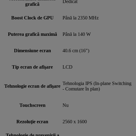
Dedicat
grafică
Boost Clock de GPU
Până la 2350 MHz
Puterea grafică maximă
Până la 140 W
Dimensiune ecran
40.6 cm (16")
Tip ecran de afişare
LCD
Tehnologia IPS (In-plane Switching
Tehnologie ecran de afişare
- Comutare în plan)
Touchscreen
Nu
Rezoluţie ecran
2560 x 1600
Tehnologie de prevenirii a