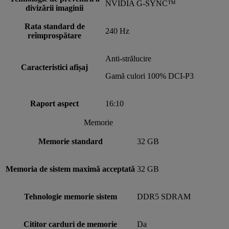
NVIDIA G-SYNC™
divizării imaginii
Rata standard de
240 Hz
reîmprospătare
Anti-strălucire
Caracteristici afișaj
Gamă culori 100% DCI-P3
Raport aspect
16:10
Memorie
Memorie standard
32 GB
Memoria de sistem maximă acceptată
32 GB
Tehnologie memorie sistem
DDR5 SDRAM
Cititor carduri de memorie
Da