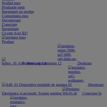
Profilul meu
Produsele mele
Înregistrați un produs
Comunitatea mea
Deconectare
Conectare
Înregistrare
Ce este Acer ID?
Produse
Produse noi
Laptopuri
Desktops
Dispozitive portabile de gaming
Monitoare
Electronice și accesorii
Scaune gaming
Conectare în