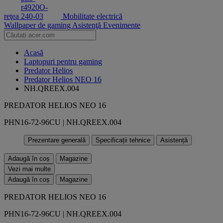
reţea
Mobilitate electrică
Wallpaper de gaming
Asistenţă
Evenimente
Acasă
Laptopuri pentru gaming
Predator Helios
Predator Helios NEO 16
NH.QREEX.004
PREDATOR HELIOS NEO 16
PHN16-72-96CU | NH.QREEX.004
Prezentare generală
Specificații tehnice
Asistență
Adaugă în coș
Magazine
Vezi mai multe
Adaugă în coș
Magazine
PREDATOR HELIOS NEO 16
PHN16-72-96CU | NH.QREEX.004