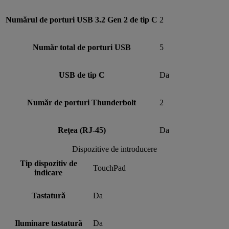
Numărul de porturi USB 3.2 Gen 2 de tip C
2
Număr total de porturi USB
5
USB de tip C
Da
Număr de porturi Thunderbolt
2
Reţea (RJ-45)
Da
Dispozitive de introducere
Tip dispozitiv de
TouchPad
indicare
Tastatură
Da
Iluminare tastatură
Da