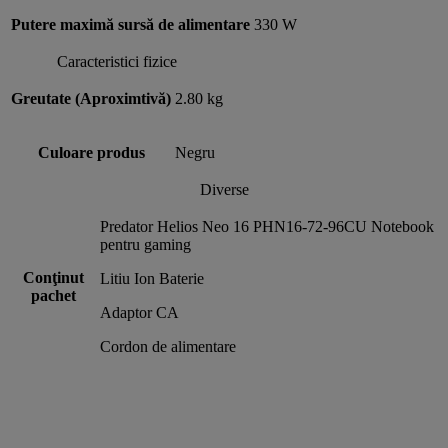
Putere maximă sursă de alimentare
330 W
Caracteristici fizice
Greutate (Aproximtivă)
2.80 kg
Culoare produs
Negru
Diverse
Predator Helios Neo 16 PHN16-72-96CU Notebook
pentru gaming
Conţinut
Litiu Ion Baterie
pachet
Adaptor CA
Cordon de alimentare