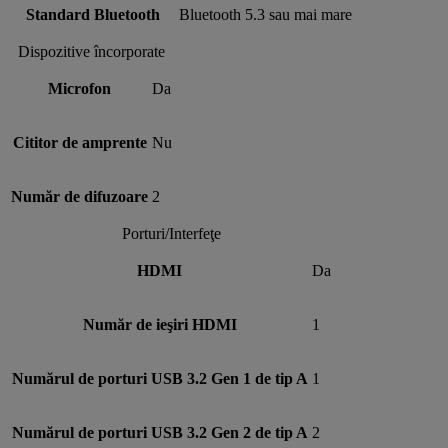
Standard Bluetooth
Bluetooth 5.3 sau mai mare
Dispozitive încorporate
Microfon
Da
Cititor de amprente
Nu
Număr de difuzoare
2
Porturi/Interfeţe
HDMI
Da
Număr de ieşiri HDMI
1
Numărul de porturi USB 3.2 Gen 1 de tip A
1
Numărul de porturi USB 3.2 Gen 2 de tip A
2