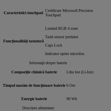
Certificare Microsoft Precision
Caracteristici touchpad
Touchpad
Lumină RGB 4 zone
Tastă senzor predator
Funcţionalităţi tastatură
Caps Lock
Indicator oprire microfon
Informaţii despre baterie
Compoziţie chimică baterie
Litiu Ion (Li-Ion)
Timpul maxim de funcţionare baterie
6 Ore
Energie baterie
90 Wh
Descriere alimentare