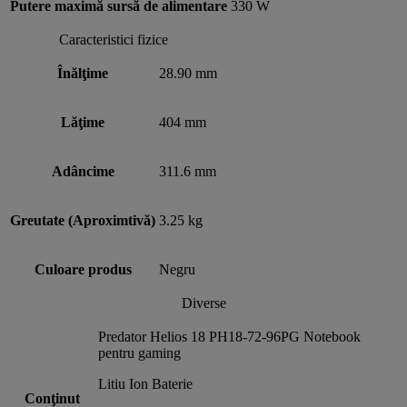
Putere maximă sursă de alimentare
330 W
Caracteristici fizice
Înălţime
28.90 mm
Lăţime
404 mm
Adâncime
311.6 mm
Greutate (Aproximtivă)
3.25 kg
Culoare produs
Negru
Diverse
Predator Helios 18 PH18-72-96PG Notebook
pentru gaming
Litiu Ion Baterie
Conţinut