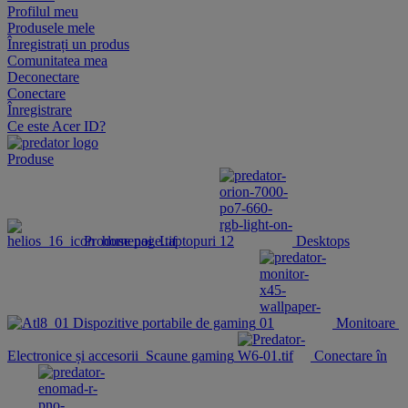
Profilul meu
Produsele mele
Înregistrați un produs
Comunitatea mea
Deconectare
Conectare
Înregistrare
Ce este Acer ID?
Produse
Produse noi
Laptopuri
Desktops
Dispozitive portabile de gaming
Monitoare
Electronice și accesorii
Scaune gaming
Conectare în