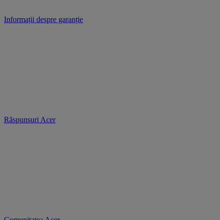
Informații despre garanție
Răspunsuri Acer
Comunitatea Acer