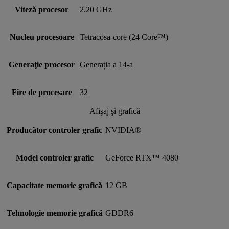
Viteză procesor
2.20 GHz
Nucleu procesoare
Tetracosa-core (24 Core™)
Generaţie procesor
Generația a 14-a
Fire de procesare
32
Afişaj şi grafică
Producător controler grafic
NVIDIA®
Model controler grafic
GeForce RTX™ 4080
Capacitate memorie grafică
12 GB
Tehnologie memorie grafică
GDDR6