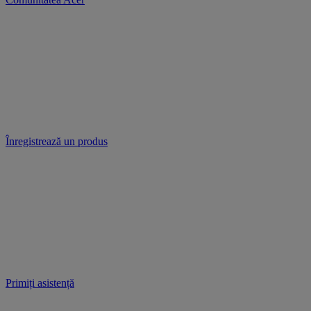
Înregistrează un produs
Primiți asistență