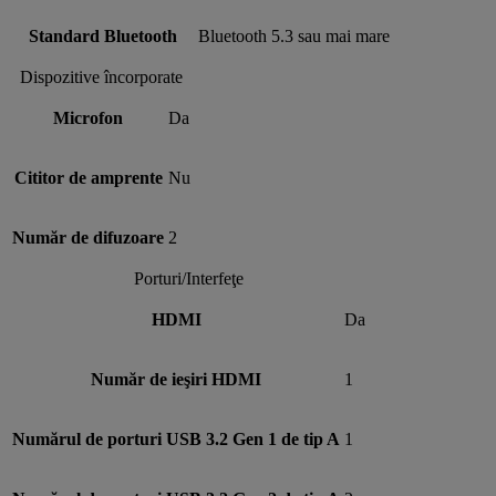
Standard Bluetooth
Bluetooth 5.3 sau mai mare
Dispozitive încorporate
Microfon
Da
Cititor de amprente
Nu
Număr de difuzoare
2
Porturi/Interfeţe
HDMI
Da
Număr de ieşiri HDMI
1
Numărul de porturi USB 3.2 Gen 1 de tip A
1