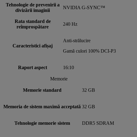
Tehnologie de prevenirii a
NVIDIA G-SYNC™
divizării imaginii
Rata standard de
240 Hz
reîmprospătare
Anti-strălucire
Caracteristici afișaj
Gamă culori 100% DCI-P3
Raport aspect
16:10
Memorie
Memorie standard
32 GB
Memoria de sistem maximă acceptată
32 GB
Tehnologie memorie sistem
DDR5 SDRAM