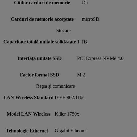
Cititor carduri de memorie
Da
Carduri de memorie acceptate
microSD
Stocare
Capacitate totală unitate solid-state
1 TB
Interfaţă unitate SSD
PCI Express NVMe 4.0
Factor format SSD
M.2
Reţea şi comunicare
LAN Wireless Standard
IEEE 802.11be
Model LAN Wireless
Killer 1750x
Gigabit Ethernet
Tehnologie Ethernet