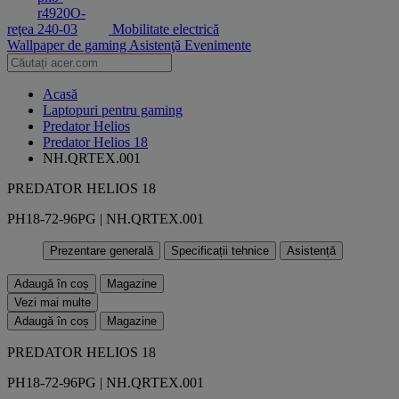
reţea
Mobilitate electrică
Wallpaper de gaming
Asistenţă
Evenimente
Acasă
Laptopuri pentru gaming
Predator Helios
Predator Helios 18
NH.QRTEX.001
PREDATOR HELIOS 18
PH18-72-96PG | NH.QRTEX.001
Prezentare generală
Specificații tehnice
Asistență
Adaugă în coș
Magazine
Vezi mai multe
Adaugă în coș
Magazine
PREDATOR HELIOS 18
PH18-72-96PG | NH.QRTEX.001