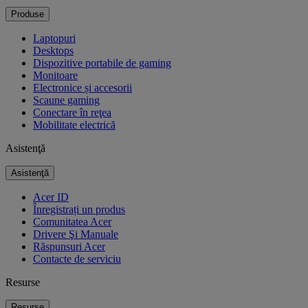
Produse
Laptopuri
Desktops
Dispozitive portabile de gaming
Monitoare
Electronice și accesorii
Scaune gaming
Conectare în reţea
Mobilitate electrică
Asistenţă
Asistenţă
Acer ID
Înregistrați un produs
Comunitatea Acer
Drivere Şi Manuale
Răspunsuri Acer
Contacte de serviciu
Resurse
Resurse