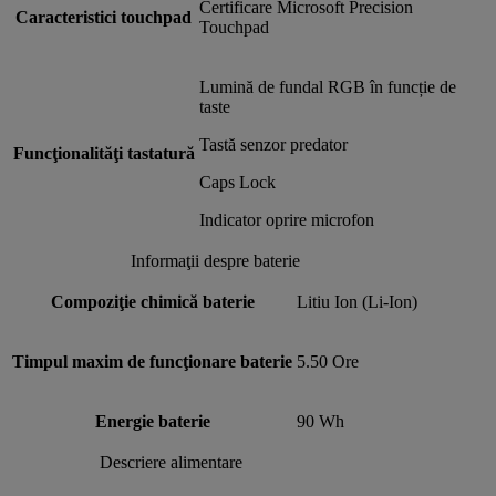
Certificare Microsoft Precision
Caracteristici touchpad
Touchpad
Lumină de fundal RGB în funcție de
taste
Tastă senzor predator
Funcţionalităţi tastatură
Caps Lock
Indicator oprire microfon
Informaţii despre baterie
Compoziţie chimică baterie
Litiu Ion (Li-Ion)
Timpul maxim de funcţionare baterie
5.50 Ore
Energie baterie
90 Wh
Descriere alimentare