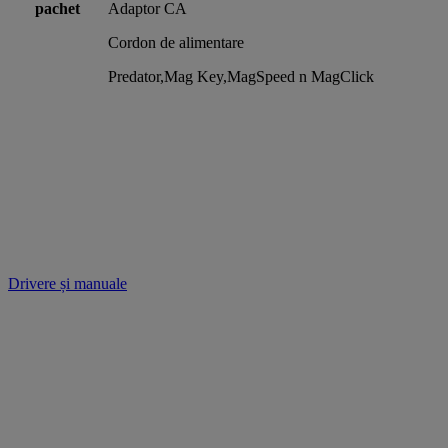
pachet
Adaptor CA
Cordon de alimentare
Predator,Mag Key,MagSpeed n MagClick
Drivere și manuale