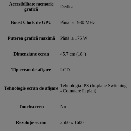
Accesibilitate memorie
Dedicat
grafică
Boost Clock de GPU
Până la 1930 MHz
Puterea grafică maximă
Până la 175 W
Dimensiune ecran
45.7 cm (18")
Tip ecran de afişare
LCD
Tehnologia IPS (In-plane Switching
Tehnologie ecran de afişare
- Comutare în plan)
Touchscreen
Nu
Rezoluţie ecran
2560 x 1600