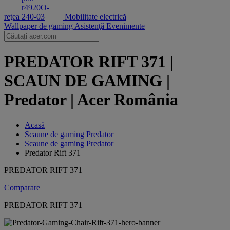
reţea
Mobilitate electrică
Wallpaper de gaming
Asistenţă
Evenimente
PREDATOR RIFT 371 |
SCAUN DE GAMING |
Predator | Acer România
Acasă
Scaune de gaming Predator
Scaune de gaming Predator
Predator Rift 371
PREDATOR RIFT 371
Comparare
PREDATOR RIFT 371