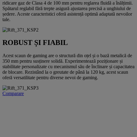
ridicare gaz de Clasa 4 de 100 mm pentru reglarea fluidă a înălțimii.
Spătarul reglabil fără trepte asigură ajustarea precisă a unghiului de
ședere. Aceste caracteristici oferă asistență optimă adaptată nevoilor
tale.
ROBUST ȘI FIABIL
Acest scaun de gaming are o structură din oțel și o bază metalică de
350 mm pentru susținere solidă. Experimentează poziționare și
stabilitate personalizate cu mecanismul său de înclinare și capacitatea
de blocare. Rezistând la o greutate de până la 120 kg, acest scaun
oferă versatilitate pentru diverse nevoi de gaming.
Comparare