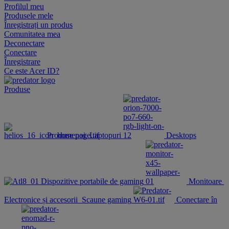
Profilul meu
Produsele mele
Înregistrați un produs
Comunitatea mea
Deconectare
Conectare
Înregistrare
Ce este Acer ID?
Produse
Produse noi
Laptopuri
Desktops
Dispozitive portabile de gaming
Monitoare
Electronice și accesorii
Scaune gaming
Conectare în