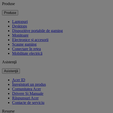
Produse
Produse
Laptopuri
Desktops
Dispozitive portabile de gaming
Monitoare
Electronice și accesorii
Scaune gaming
Conectare în reţea
Mobilitate electrică
Asistenţă
Asistenţă
Acer ID
Înregistrați un produs
Comunitatea Acer
Drivere Şi Manuale
Răspunsuri Acer
Contacte de serviciu
Resurse