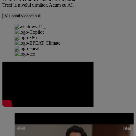
Treci la nivelul următor. Acum cu AI.
Vizionați videoclipul