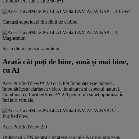
Copilot+ PC sub 1 kg (960 g
)
Carcasă superioară din fibră de carbon
Șasiu din magneziu-aluminiu
Arată cât poți de bine, sună și mai bine,
cu AI
Acer PurifiedView™ 2.0 cu UPN îmbunătățește puterea,
îmbunătățește claritatea video, iluminarea și aspectul natural.
Combinat cu PurifiedVoice™ 2.0 pentru un sunet optimizat în
întâlniri virtuale.
Acer PurifiedView 2.0
Utilizează UPN pentru a degreva sarcinile AI de la procesor,