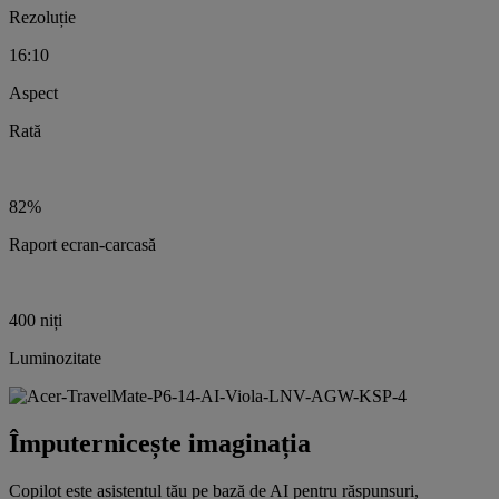
Rezoluție
16:10
Aspect
Rată
82%
Raport ecran-carcasă
400 niți
Luminozitate
Împuternicește imaginația
Copilot este asistentul tău pe bază de AI pentru răspunsuri,