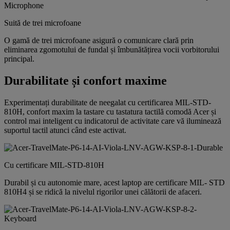
Suită de trei microfoane
O gamă de trei microfoane asigură o comunicare clară prin
eliminarea zgomotului de fundal și îmbunătățirea vocii vorbitorului
principal.
Durabilitate și confort maxime
Experimentați durabilitate de neegalat cu certificarea MIL-STD-
810H, confort maxim la tastare cu tastatura tactilă comodă Acer și
control mai inteligent cu indicatorul de activitate care vă iluminează
suportul tactil atunci când este activat.
Cu certificare MIL-STD-810H
Durabil și cu autonomie mare, acest laptop are certificare MIL- STD
810H4 și se ridică la nivelul rigorilor unei călătorii de afaceri.