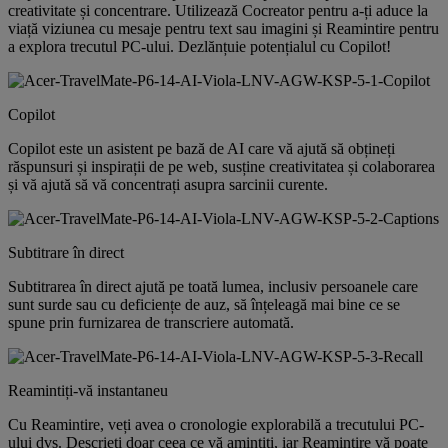
creativitate și concentrare. Utilizează Cocreator pentru a-ți aduce la
viață viziunea cu mesaje pentru text sau imagini și Reamintire pentru
a explora trecutul PC-ului. Dezlănțuie potențialul cu Copilot!
Copilot
Copilot este un asistent pe bază de AI care vă ajută să obțineți
răspunsuri și inspirații de pe web, susține creativitatea și colaborarea
și vă ajută să vă concentrați asupra sarcinii curente.
Subtitrare în direct
Subtitrarea în direct ajută pe toată lumea, inclusiv persoanele care
sunt surde sau cu deficiențe de auz, să înțeleagă mai bine ce se
spune prin furnizarea de transcriere automată.
Reamintiți-vă instantaneu
Cu Reamintire, veți avea o cronologie explorabilă a trecutului PC-
ului dvs. Descrieți doar ceea ce vă amintiți, iar Reamintire vă poate