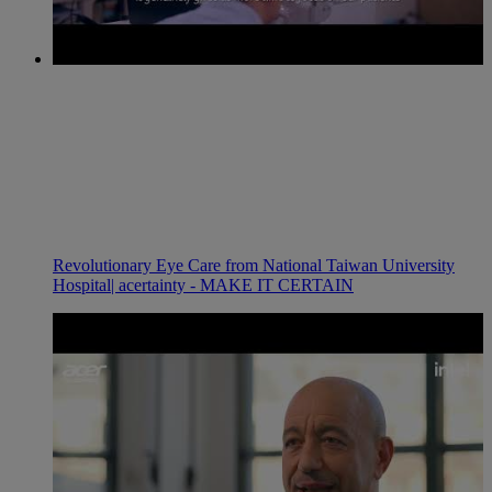
Revolutionary Eye Care from National Taiwan University
Hospital| acertainty - MAKE IT CERTAIN