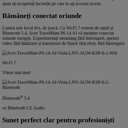
ajuta să recuperați lucrurile pe care le-ați accesat recent.
Rămâneți conectat oriunde
Lumea este locul dvs. de joacă. Cu Wi-Fi 7 extrem de rapid și
Bluetooth 5.4, Acer TravelMate P6 14 AI vă menține conectat
oriunde mergeți. Experimentați streaming fără întreruperi, apeluri
video fără întârzieri și transferuri de fișiere fără efort, fără întreruperi.
Wi-Fi 7
Viteze mai mari
®
Bluetooth
5.4
cu Bluetooth LE Audio
Sunet perfect clar pentru profesioniști