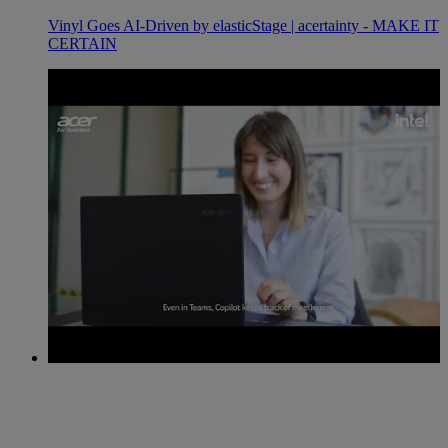
Vinyl Goes AI-Driven by elasticStage | acertainty - MAKE IT
CERTAIN