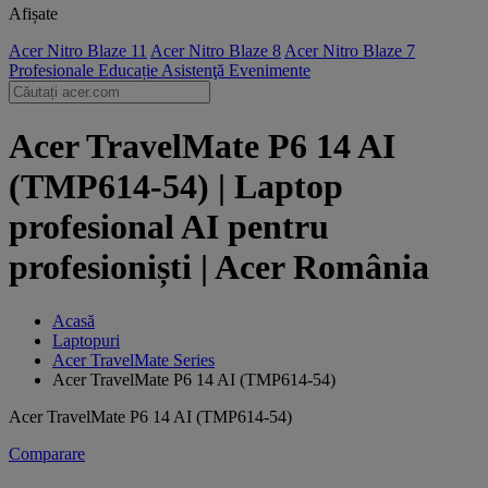
Afișate
Acer Nitro Blaze 11
Acer Nitro Blaze 8
Acer Nitro Blaze 7
Profesionale
Educație
Asistenţă
Evenimente
Acer TravelMate P6 14 AI
(TMP614-54) | Laptop
profesional AI pentru
profesioniști | Acer România
Acasă
Laptopuri
Acer TravelMate Series
Acer TravelMate P6 14 AI (TMP614-54)
Acer TravelMate P6 14 AI (TMP614-54)
Comparare