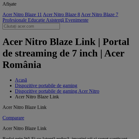
Afișate
Acer Nitro Blaze 11
Acer Nitro Blaze 8
Acer Nitro Blaze 7
Profesionale
Educație
Asistenţă
Evenimente
Acer Nitro Blaze Link | Portal
de streaming de 7 inch | Acer
România
Acasă
Dispozitive portabile de gaming
Dispozitive portabile de gaming Acer Nitro
Acer Nitro Blaze Link
Acer Nitro Blaze Link
Comparare
Acer Nitro Blaze Link
Redai prin Wi-Fi cu latență redusă, imagini vii și sunet captivant -