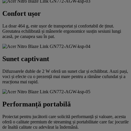
Confort ușor
La doar 464 g, este ușor de transportat și confortabil de ținut.
Greutatea echilibrată și mânerele ergonomice susțin sesiuni lungi
acasă, pe canapea sau în pat.
Sunet captivant
Difuzoarele duble de 2 W oferă un sunet clar și echilibrat. Auzi pași,
voci și efecte cu o prezență mai mare pentru a rămâne cufundat și a
reacționa mai rapid.
Performanță portabilă
Proiectat pentru jucătorii care solicită performanță și valoare, acesta
oferă o calitate premium de streaming și portabilitate care fac jocurile
de înaltă calitate cu adevărat la îndemână.