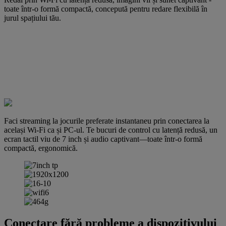
toate într-o formă compactă, concepută pentru redare flexibilă în
jurul spațiului tău.
Faci streaming la jocurile preferate instantaneu prin conectarea la
același Wi-Fi ca și PC-ul. Te bucuri de control cu latență redusă, un
ecran tactil viu de 7 inch și audio captivant—toate într-o formă
compactă, ergonomică.
Conectare fără probleme a dispozitivului