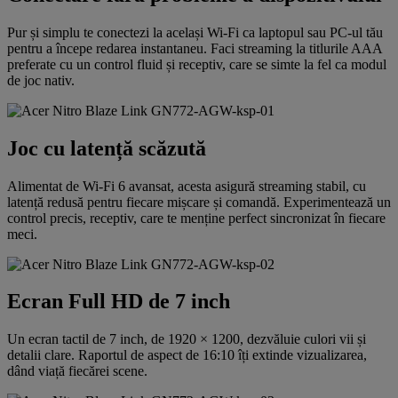
Pur și simplu te conectezi la același Wi-Fi ca laptopul sau PC-ul tău
pentru a începe redarea instantaneu. Faci streaming la titlurile AAA
preferate cu un control fluid și receptiv, care se simte la fel ca modul
de joc nativ.
Joc cu latență scăzută
Alimentat de Wi-Fi 6 avansat, acesta asigură streaming stabil, cu
latență redusă pentru fiecare mișcare și comandă. Experimentează un
control precis, receptiv, care te menține perfect sincronizat în fiecare
meci.
Ecran Full HD de 7 inch
Un ecran tactil de 7 inch, de 1920 × 1200, dezvăluie culori vii și
detalii clare. Raportul de aspect de 16:10 îți extinde vizualizarea,
dând viață fiecărei scene.