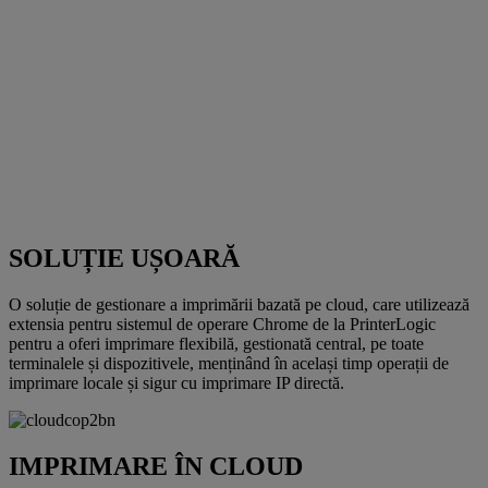
SOLUȚIE UȘOARĂ
O soluție de gestionare a imprimării bazată pe cloud, care utilizează
extensia pentru sistemul de operare Chrome de la PrinterLogic
pentru a oferi imprimare flexibilă, gestionată central, pe toate
terminalele și dispozitivele, menținând în același timp operații de
imprimare locale și sigur cu imprimare IP directă.
IMPRIMARE ÎN CLOUD