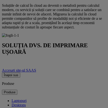
Soluțiile de calcul în cloud au devenit o metaforă pentru calculul
modern, cu servicii și soluții care se combină pentru a satisface un
număr infinit de nevoi de afaceri. Migrarea la calculul în cloud
permite companiilor să profite de modalități noi și eficiente de a se
adapta rapid și de a scala, promițând în același timp economii
substanțiale de costuri în aproape fiecare aspect.
SOLUȚIA DVS. DE IMPRIMARE
UȘOARĂ
Accesați site-ul SAAS
Înapoi sus
Produse
Produse
Laptopuri
Desktops