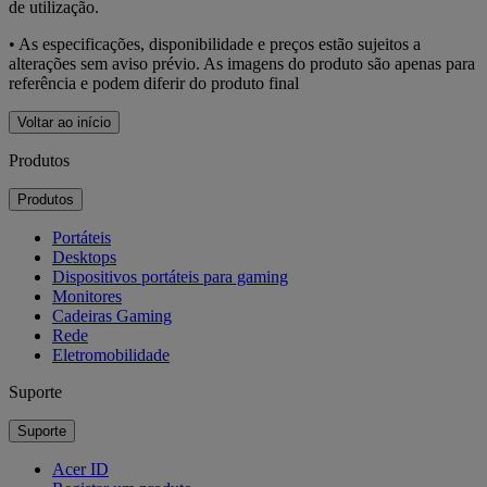
de utilização.
• As especificações, disponibilidade e preços estão sujeitos a
alterações sem aviso prévio. As imagens do produto são apenas para
referência e podem diferir do produto final
Voltar ao início
Produtos
Produtos
Portáteis
Desktops
Dispositivos portáteis para gaming
Monitores
Cadeiras Gaming
Rede
Eletromobilidade
Suporte
Suporte
Acer ID