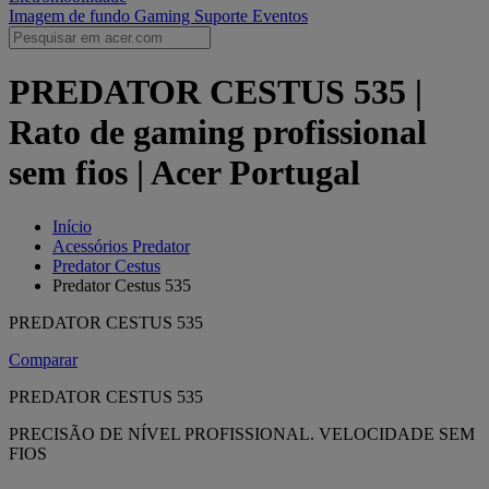
Imagem de fundo Gaming
Suporte
Eventos
PREDATOR CESTUS 535 |
Rato de gaming profissional
sem fios | Acer Portugal
Início
Acessórios Predator
Predator Cestus
Predator Cestus 535
PREDATOR CESTUS 535
Comparar
PREDATOR CESTUS 535
PRECISÃO DE NÍVEL PROFISSIONAL. VELOCIDADE SEM
FIOS