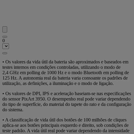
0
• Os valores da vida útil da bateria são aproximados e baseados em
testes internos em condições controladas, utilizando o modo de
2,4 GHz em polling de 1000 Hz e o modo Bluetooth em polling de
125 Hz. A autonomia real da bateria varia consoante os padrões de
utilização, as definições, a iluminação e o modo de ligação.
• Os valores de DPI, IPS e aceleração baseiam-se nas especificações
do sensor PixArt 3950. O desempenho real pode variar dependendo
do tipo de superfície, do material do tapete do rato e da configuração
do sistema.
• A classificação de vida útil dos botões de 100 milhões de cliques
aplica-se aos botões principais esquerdo e direito, sob condições de
teste padrão. A vida útil real pode variar dependendo da intensidade