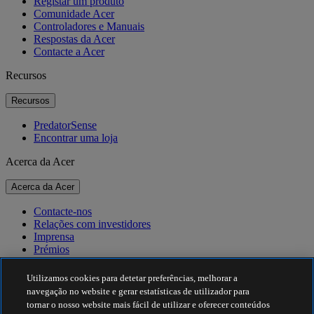
Registar um produto
Comunidade Acer
Controladores e Manuais
Respostas da Acer
Contacte a Acer
Recursos
Recursos
PredatorSense
Encontrar uma loja
Acerca da Acer
Acerca da Acer
Contacte-nos
Relações com investidores
Imprensa
Prémios
Eventos
Utilizamos cookies para detetar preferências, melhorar a
Sustentabilidade
navegação no website e gerar estatísticas de utilizador para
tornar o nosso website mais fácil de utilizar e oferecer conteúdos
Sustentabilidade