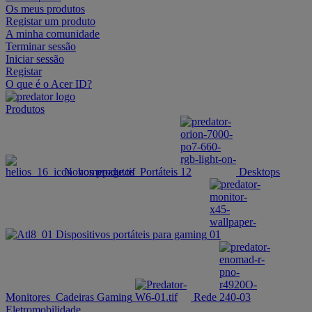
Os meus produtos
Registar um produto
A minha comunidade
Terminar sessão
Iniciar sessão
Registar
O que é o Acer ID?
Produtos
Novos produtos
Portáteis
Desktops
Dispositivos portáteis para gaming
Monitores
Cadeiras Gaming
Rede
Eletromobilidade