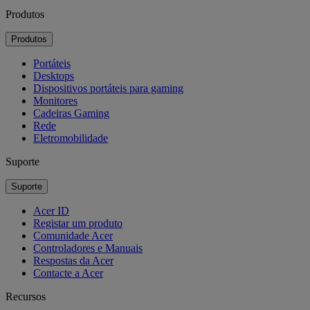
Produtos
Produtos
Portáteis
Desktops
Dispositivos portáteis para gaming
Monitores
Cadeiras Gaming
Rede
Eletromobilidade
Suporte
Suporte
Acer ID
Registar um produto
Comunidade Acer
Controladores e Manuais
Respostas da Acer
Contacte a Acer
Recursos