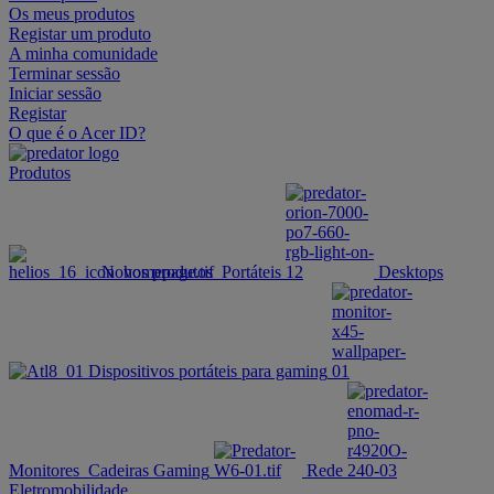
Os meus produtos
Registar um produto
A minha comunidade
Terminar sessão
Iniciar sessão
Registar
O que é o Acer ID?
Produtos
Novos produtos
Portáteis
Desktops
Dispositivos portáteis para gaming
Monitores
Cadeiras Gaming
Rede
Eletromobilidade