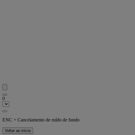
0
ENC = Cancelamento de ruído de fundo
Voltar ao início