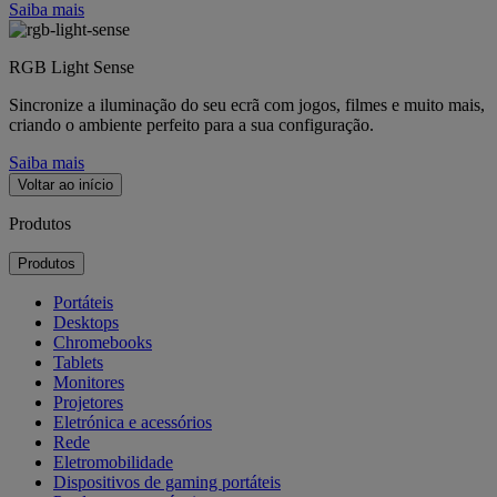
Saiba mais
RGB Light Sense
Sincronize a iluminação do seu ecrã com jogos, filmes e muito mais,
criando o ambiente perfeito para a sua configuração.
Saiba mais
Voltar ao início
Produtos
Produtos
Portáteis
Desktops
Chromebooks
Tablets
Monitores
Projetores
Eletrónica e acessórios
Rede
Eletromobilidade
Dispositivos de gaming portáteis