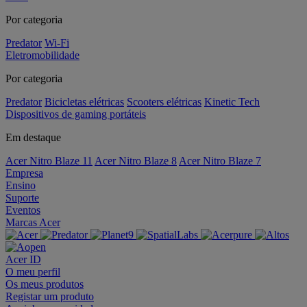
Por categoria
Predator
Wi-Fi
Eletromobilidade
Por categoria
Predator
Bicicletas elétricas
Scooters elétricas
Kinetic Tech
Dispositivos de gaming portáteis
Em destaque
Acer Nitro Blaze 11
Acer Nitro Blaze 8
Acer Nitro Blaze 7
Empresa
Ensino
Suporte
Eventos
Marcas Acer
Acer ID
O meu perfil
Os meus produtos
Registar um produto