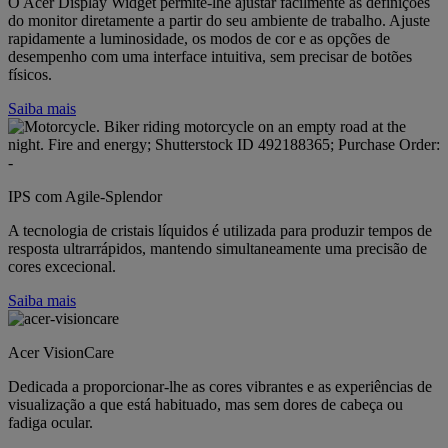
O Acer Display Widget permite-lhe ajustar facilmente as definições
do monitor diretamente a partir do seu ambiente de trabalho. Ajuste
rapidamente a luminosidade, os modos de cor e as opções de
desempenho com uma interface intuitiva, sem precisar de botões
físicos.
Saiba mais
IPS com Agile-Splendor
A tecnologia de cristais líquidos é utilizada para produzir tempos de
resposta ultrarrápidos, mantendo simultaneamente uma precisão de
cores excecional.
Saiba mais
Acer VisionCare
Dedicada a proporcionar-lhe as cores vibrantes e as experiências de
visualização a que está habituado, mas sem dores de cabeça ou
fadiga ocular.