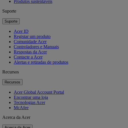
Produtos sustentáveis
Suporte
Suporte
Acer ID
Registar um produto
Comunidade Acer
Controladores e Manuais
Respostas da Acer
Contacte a Acer
Alertas e retiradas de produtos
Recursos
Recursos
Acer Global Account Portal
Encontrar uma loja
Tecnologias Acer
McAfee
Acerca da Acer
Acerca da Acer