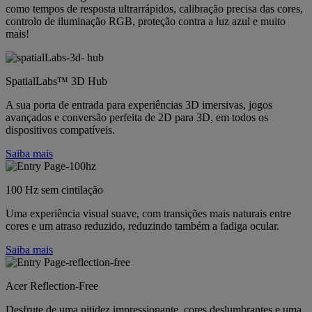
como tempos de resposta ultrarrápidos, calibração precisa das cores,
controlo de iluminação RGB, proteção contra a luz azul e muito
mais!
SpatialLabs™ 3D Hub
A sua porta de entrada para experiências 3D imersivas, jogos
avançados e conversão perfeita de 2D para 3D, em todos os
dispositivos compatíveis.
Saiba mais
100 Hz sem cintilação
Uma experiência visual suave, com transições mais naturais entre
cores e um atraso reduzido, reduzindo também a fadiga ocular.
Saiba mais
Acer Reflection-Free
Desfrute de uma nitidez impressionante, cores deslumbrantes e uma