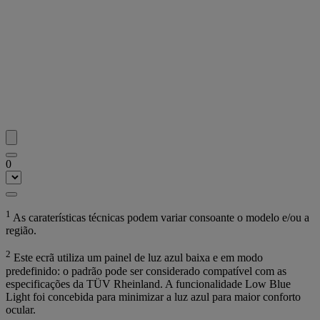
0
1
As caraterísticas técnicas podem variar consoante o modelo e/ou a
região.
2
Este ecrã utiliza um painel de luz azul baixa e em modo
predefinido: o padrão pode ser considerado compatível com as
especificações da TÜV Rheinland. A funcionalidade Low Blue
Light foi concebida para minimizar a luz azul para maior conforto
ocular.