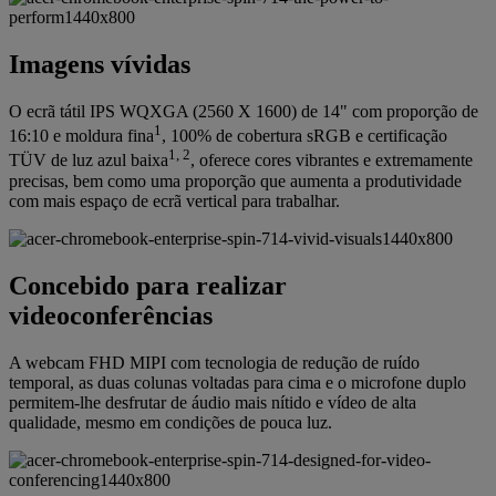
Imagens vívidas
O ecrã tátil IPS WQXGA (2560 X 1600) de 14" com proporção de
1
16:10 e moldura fina
, 100% de cobertura sRGB e certificação
1, 2
TÜV de luz azul baixa
, oferece cores vibrantes e extremamente
precisas, bem como uma proporção que aumenta a produtividade
com mais espaço de ecrã vertical para trabalhar.
Concebido para realizar
videoconferências
A webcam FHD MIPI com tecnologia de redução de ruído
temporal, as duas colunas voltadas para cima e o microfone duplo
permitem-lhe desfrutar de áudio mais nítido e vídeo de alta
qualidade, mesmo em condições de pouca luz.