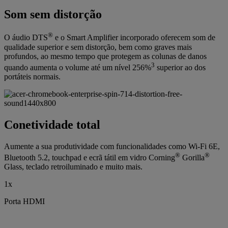
Som sem distorção
®
O áudio DTS
e o Smart Amplifier incorporado oferecem som de
qualidade superior e sem distorção, bem como graves mais
profundos, ao mesmo tempo que protegem as colunas de danos
3
quando aumenta o volume até um nível 256%
superior ao dos
portáteis normais.
Conetividade total
Aumente a sua produtividade com funcionalidades como Wi-Fi 6E,
®
®
Bluetooth 5.2, touchpad e ecrã tátil em vidro Corning
Gorilla
Glass, teclado retroiluminado e muito mais.
1x
Porta HDMI