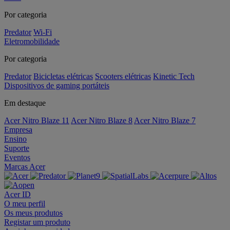
Por categoria
Predator
Wi-Fi
Eletromobilidade
Por categoria
Predator
Bicicletas elétricas
Scooters elétricas
Kinetic Tech
Dispositivos de gaming portáteis
Em destaque
Acer Nitro Blaze 11
Acer Nitro Blaze 8
Acer Nitro Blaze 7
Empresa
Ensino
Suporte
Eventos
Marcas Acer
Acer ID
O meu perfil
Os meus produtos
Registar um produto