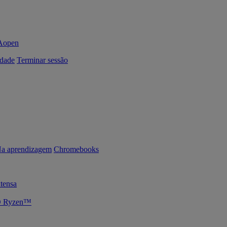
dade
Terminar sessão
a aprendizagem
Chromebooks
tensa
MD Ryzen™