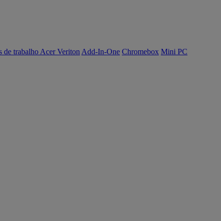
s de trabalho Acer Veriton
Add-In-One
Chromebox
Mini PC