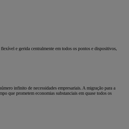
exível e gerida centralmente em todos os pontos e dispositivos,
mero infinito de necessidades empresariais. A migração para a
empo que prometem economias substanciais em quase todos os