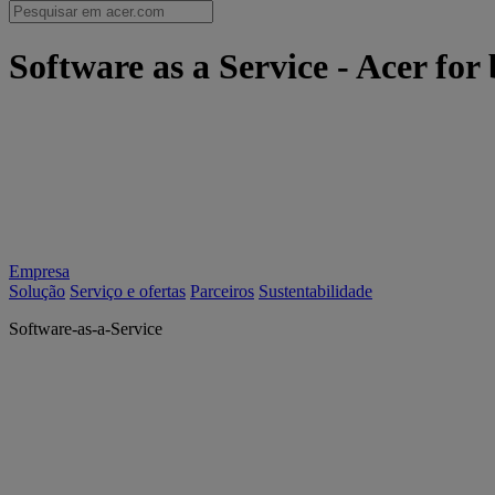
Software as a Service - Acer for 
Empresa
Solução
Serviço e ofertas
Parceiros
Sustentabilidade
Software-as-a-Service