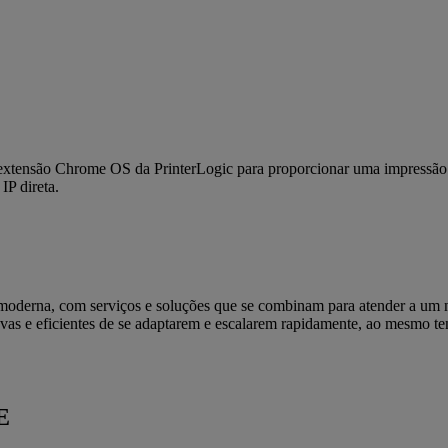
xtensão Chrome OS da PrinterLogic para proporcionar uma impressão fl
IP direta.
derna, com serviços e soluções que se combinam para atender a um nú
as e eficientes de se adaptarem e escalarem rapidamente, ao mesmo t
E