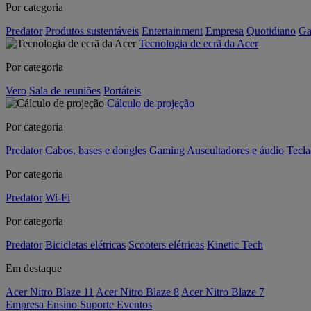
Por categoria
Predator
Produtos sustentáveis
Entertainment
Empresa
Quotidiano
Ga
Tecnologia de ecrã da Acer
Por categoria
Vero
Sala de reuniões
Portáteis
Cálculo de projeção
Por categoria
Predator
Cabos, bases e dongles
Gaming
Auscultadores e áudio
Tecla
Por categoria
Predator
Wi-Fi
Por categoria
Predator
Bicicletas elétricas
Scooters elétricas
Kinetic Tech
Em destaque
Acer Nitro Blaze 11
Acer Nitro Blaze 8
Acer Nitro Blaze 7
Empresa
Ensino
Suporte
Eventos