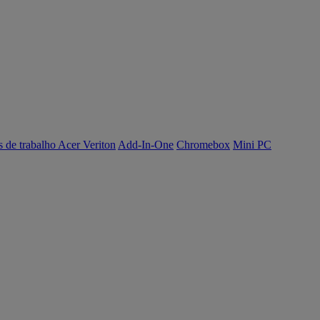
s de trabalho Acer Veriton
Add-In-One
Chromebox
Mini PC