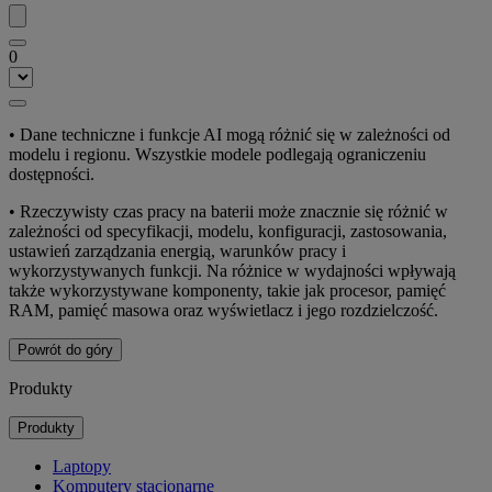
0
• Dane techniczne i funkcje AI mogą różnić się w zależności od
modelu i regionu. Wszystkie modele podlegają ograniczeniu
dostępności.
• Rzeczywisty czas pracy na baterii może znacznie się różnić w
zależności od specyfikacji, modelu, konfiguracji, zastosowania,
ustawień zarządzania energią, warunków pracy i
wykorzystywanych funkcji. Na różnice w wydajności wpływają
także wykorzystywane komponenty, takie jak procesor, pamięć
RAM, pamięć masowa oraz wyświetlacz i jego rozdzielczość.
Powrót do góry
Produkty
Produkty
Laptopy
Komputery stacjonarne