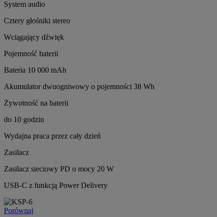
System audio
Cztery głośniki stereo
Wciągający dźwięk
Pojemność baterii
Bateria 10 000 mAh
Akumulator dwuogniwowy o pojemności 38 Wh
Żywotność na baterii
do 10 godzin
Wydajna praca przez cały dzień
Zasilacz
Zasilacz sieciowy PD o mocy 20 W
USB-C z funkcją Power Delivery
Porównaj