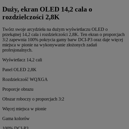
Duży, ekran OLED 14,2 cala o
rozdzielczości 2,8K
Twórz swoje arcydzieła na dużym wyświetlaczu OLED o
przekątnej 14,2 cala i rozdzielczości 2,8K. Ten ekran o proporcjach
3:2 zapewnia 100% pokrycia gamy barw DCI-P3 oraz daje więcej
miejsca w pionie na wykonywanie złożonych zadań
profesjonalnych.
Wyświetlacz 14,2 cali
Panel OLED 2,8K
Rozdzielczość WQXGA
Proporcje obrazu
Obszar roboczy o proporcjach 3:2
Więcej miejsca w pionie
Gama kolorów
100% DCI-P3