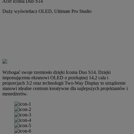
Acer Iconia Duo S14
Duży wyświetlacz OLED, Ultimate Pro Studio
Wzbogać swoje rzemiosło dzięki Iconia Duo S14. Dzięki
imponującemu ekranowi OLED o przekątnej 14,2 cala i
proporcjach 3:2 oraz technologii Two-Way Display to urządzenie
stanowi idealne centrum kreatywne dla najlepszych projektantów i
menedżerów.