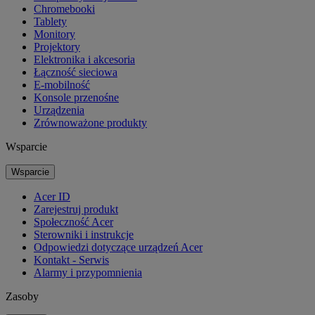
Chromebooki
Tablety
Monitory
Projektory
Elektronika i akcesoria
Łączność sieciowa
E-mobilność
Konsole przenośne
Urządzenia
Zrównoważone produkty
Wsparcie
Wsparcie
Acer ID
Zarejestruj produkt
Społeczność Acer
Sterowniki i instrukcje
Odpowiedzi dotyczące urządzeń Acer
Kontakt - Serwis
Alarmy i przypomnienia
Zasoby