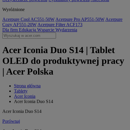
Wyróżnione
Acerpure Cool AC551-50W
Acerpure Pro AP551-50W
Acerpure
Cozy AF551-20W
Acerpure Filter ACF173
Dla firm
Edukacja
Wsparcie
Wydarzenia
Acer Iconia Duo S14 | Tablet
OLED do produktywnej pracy
| Acer Polska
Strona główna
Tablety
Acer Iconia
Acer Iconia Duo S14
Acer Iconia Duo S14
Porównaj