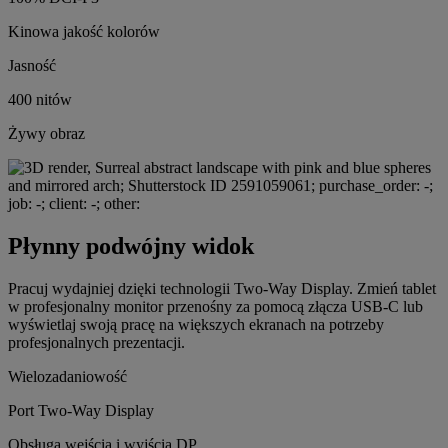
Kinowa jakość kolorów
Jasność
400 nitów
Żywy obraz
Płynny podwójny widok
Pracuj wydajniej dzięki technologii Two-Way Display. Zmień tablet
w profesjonalny monitor przenośny za pomocą złącza USB-C lub
wyświetlaj swoją pracę na większych ekranach na potrzeby
profesjonalnych prezentacji.
Wielozadaniowość
Port Two-Way Display
Obsługa wejścia i wyjścia DP