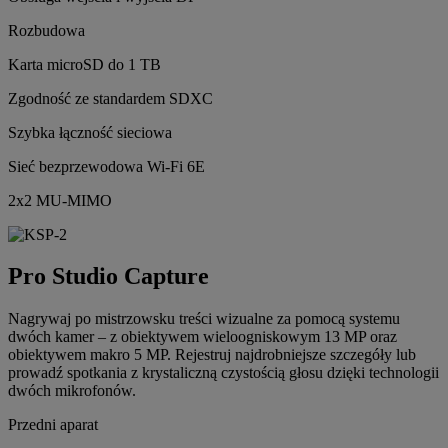
Rozbudowa
Karta microSD do 1 TB
Zgodność ze standardem SDXC
Szybka łączność sieciowa
Sieć bezprzewodowa Wi-Fi 6E
2x2 MU-MIMO
Pro Studio Capture
Nagrywaj po mistrzowsku treści wizualne za pomocą systemu
dwóch kamer – z obiektywem wieloogniskowym 13 MP oraz
obiektywem makro 5 MP. Rejestruj najdrobniejsze szczegóły lub
prowadź spotkania z krystaliczną czystością głosu dzięki technologii
dwóch mikrofonów.
Przedni aparat