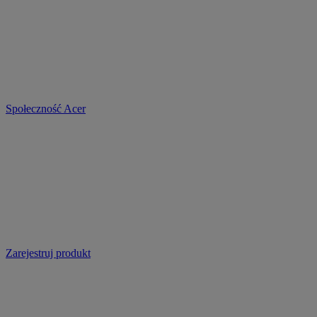
Społeczność Acer
Zarejestruj produkt