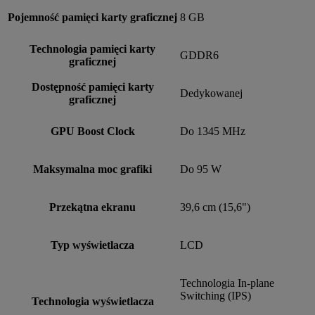
Pojemność pamięci karty graficznej
8 GB
Technologia pamięci karty
GDDR6
graficznej
Dostępność pamięci karty
Dedykowanej
graficznej
GPU Boost Clock
Do 1345 MHz
Maksymalna moc grafiki
Do 95 W
Przekątna ekranu
39,6 cm (15,6")
Typ wyświetlacza
LCD
Technologia In-plane
Switching (IPS)
Technologia wyświetlacza