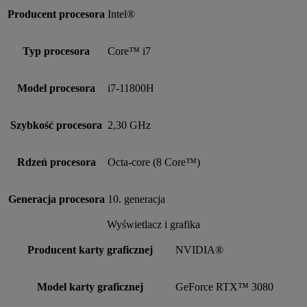
Producent procesora
Intel®
Typ procesora
Core™ i7
Model procesora
i7-11800H
Szybkość procesora
2,30 GHz
Rdzeń procesora
Octa-core (8 Core™)
Generacja procesora
10. generacja
Wyświetlacz i grafika
Producent karty graficznej
NVIDIA®
Model karty graficznej
GeForce RTX™ 3080