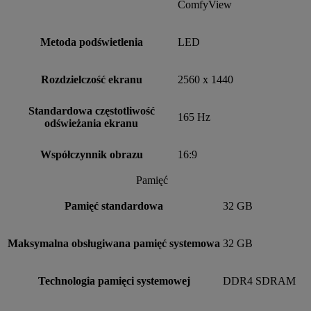
ComfyView
Metoda podświetlenia
LED
Rozdzielczość ekranu
2560 x 1440
Standardowa częstotliwość
165 Hz
odświeżania ekranu
Współczynnik obrazu
16:9
Pamięć
Pamięć standardowa
32 GB
Maksymalna obsługiwana pamięć systemowa
32 GB
Technologia pamięci systemowej
DDR4 SDRAM