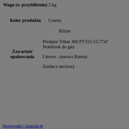
Waga (w przybliżeniu)
2 kg
Kolor produktu
Czarny
Różne
Predator Triton 300 PT315-53-7747
Notebook do gier
Zawartość
opakowania
Litowo - jonowa Bateria
Zasilacz sieciowy
Sterowniki i instrukcje