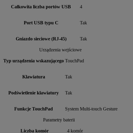
Całkowita liczba portów USB
4
Port USB typu C
Tak
Gniazdo sieciowe (RJ-45)
Tak
Urządzenia wejściowe
Typ urządzenia wskazującego
TouchPad
Klawiatura
Tak
Podświetlenie klawiatury
Tak
Funkcje TouchPad
System Multi-touch Gesture
Parametry baterii
Liczba komór
4 komór