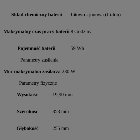
Skład chemiczny baterii
Litowo - jonowa (Li-Ion)
Maksymalny czas pracy baterii
8 Godziny
Pojemność baterii
59 Wh
Parametry zasilania
Moc maksymalna zasilacza
230 W
Parametry fizyczne
Wysokość
19,90 mm
Szerokość
353 mm
Głębokość
255 mm