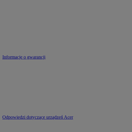
Informacje o gwarancji
Odpowiedzi dotyczące urządzeń Acer