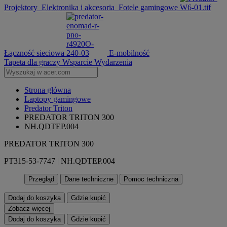
Projektory
Elektronika i akcesoria
Fotele gamingowe
Łączność sieciowa
E-mobilność
Tapeta dla graczy
Wsparcie
Wydarzenia
Strona główna
Laptopy gamingowe
Predator Triton
PREDATOR TRITON 300
NH.QDTEP.004
PREDATOR TRITON 300
PT315-53-7747 | NH.QDTEP.004
Przegląd
Dane techniczne
Pomoc techniczna
Dodaj do koszyka
Gdzie kupić
Zobacz więcej
Dodaj do koszyka
Gdzie kupić