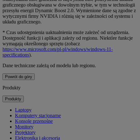
graficznego obsługiwana w dowolnym trybie, w tym w technologii
przesyłu energii Dynamic Boost 2.0. Wymienione dane są zgodne z
wytycznymi firmy NVIDIA i różnią się w zależności od systemu i
układu graficznego.
* Czas udostępnienia uaktualnienia może zależeć od urządzenia.
Dostępność funkcji i aplikacji zależy od regionu. Niektóre funkcje
wymagają określonego sprzętu (zobacz
https://www.microsoft.com/pl-pl/windows/windows-11-
specifications
).
Dane techniczne zależą od modelu lub regionu.
Powrót do góry
Produkty
Produkty
Laptopy
Komputery stacjonarne
Konsole przenośne
Monitory
Projektory
Elektronika i akcesoria