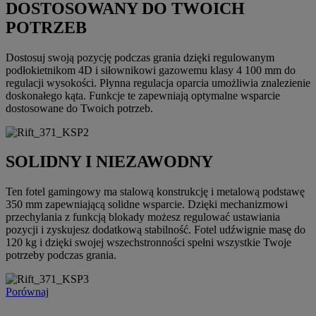
DOSTOSOWANY DO TWOICH
POTRZEB
Dostosuj swoją pozycję podczas grania dzięki regulowanym
podłokietnikom 4D i siłownikowi gazowemu klasy 4 100 mm do
regulacji wysokości. Płynna regulacja oparcia umożliwia znalezienie
doskonałego kąta. Funkcje te zapewniają optymalne wsparcie
dostosowane do Twoich potrzeb.
SOLIDNY I NIEZAWODNY
Ten fotel gamingowy ma stalową konstrukcję i metalową podstawę
350 mm zapewniającą solidne wsparcie. Dzięki mechanizmowi
przechylania z funkcją blokady możesz regulować ustawiania
pozycji i zyskujesz dodatkową stabilność. Fotel udźwignie masę do
120 kg i dzięki swojej wszechstronności spełni wszystkie Twoje
potrzeby podczas grania.
Porównaj