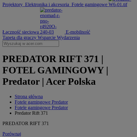
Projektory
Elektronika i akcesoria
Fotele gamingowe
Łączność sieciowa
E-mobilność
Tapeta dla graczy
Wsparcie
Wydarzenia
PREDATOR RIFT 371 |
FOTEL GAMINGOWY |
Predator | Acer Polska
Strona główna
Fotele gamingowe Predator
Fotele gamingowe Predator
Predator Rift 371
PREDATOR RIFT 371
Porównaj