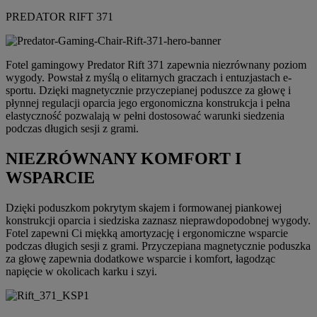
PREDATOR RIFT 371
Fotel gamingowy Predator Rift 371 zapewnia niezrównany poziom
wygody. Powstał z myślą o elitarnych graczach i entuzjastach e-
sportu. Dzięki magnetycznie przyczepianej poduszce za głowę i
płynnej regulacji oparcia jego ergonomiczna konstrukcja i pełna
elastyczność pozwalają w pełni dostosować warunki siedzenia
podczas długich sesji z grami.
NIEZRÓWNANY KOMFORT I
WSPARCIE
Dzięki poduszkom pokrytym skajem i formowanej piankowej
konstrukcji oparcia i siedziska zaznasz nieprawdopodobnej wygody.
Fotel zapewni Ci miękką amortyzację i ergonomiczne wsparcie
podczas długich sesji z grami. Przyczepiana magnetycznie poduszka
za głowę zapewnia dodatkowe wsparcie i komfort, łagodząc
napięcie w okolicach karku i szyi.