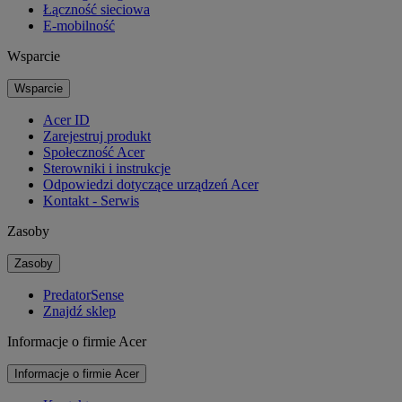
Łączność sieciowa
E-mobilność
Wsparcie
Wsparcie
Acer ID
Zarejestruj produkt
Społeczność Acer
Sterowniki i instrukcje
Odpowiedzi dotyczące urządzeń Acer
Kontakt - Serwis
Zasoby
Zasoby
PredatorSense
Znajdź sklep
Informacje o firmie Acer
Informacje o firmie Acer