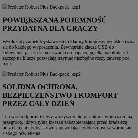
POWIĘKSZANA POJEMNOŚĆ
PRZYDATNA DLA GRACZY
Wydłużany zamek błyskawiczny i klamry kompresyjne dostosowują
się do każdego wyposażenia. Zewnętrzne złącze USB do
ładowania, pasek do mocowania do bagażu, pętelka na okulary i
zaczep na klucze pozwalają trzymać niezbędne rzezy zawsze pod
ręką.
SOLIDNA OCHRONA,
BEZPIECZEŃSTWO I KOMFORT
PRZEZ CAŁY DZIEŃ
Ten wodoodporny i łatwy w czyszczeniu plecak ma wodoszczelną
przegrodę, ukrytą tylną kieszeń zabezpieczającą przed kradzieżą
oraz elementy odblaskowe zapewniające widoczność w warunkach
słabego oświetlenia.