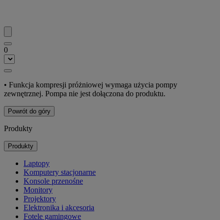
0
• Funkcja kompresji próżniowej wymaga użycia pompy
zewnętrznej. Pompa nie jest dołączona do produktu.
Powrót do góry
Produkty
Produkty
Laptopy
Komputery stacjonarne
Konsole przenośne
Monitory
Projektory
Elektronika i akcesoria
Fotele gamingowe