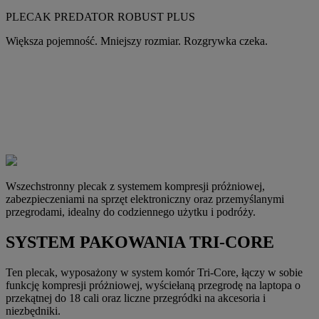
PLECAK PREDATOR ROBUST PLUS
Większa pojemność. Mniejszy rozmiar. Rozgrywka czeka.
Wszechstronny plecak z systemem kompresji próżniowej,
zabezpieczeniami na sprzęt elektroniczny oraz przemyślanymi
przegrodami, idealny do codziennego użytku i podróży.
SYSTEM PAKOWANIA TRI-CORE
Ten plecak, wyposażony w system komór Tri-Core, łączy w sobie
funkcję kompresji próżniowej, wyściełaną przegrodę na laptopa o
przekątnej do 18 cali oraz liczne przegródki na akcesoria i
niezbędniki.