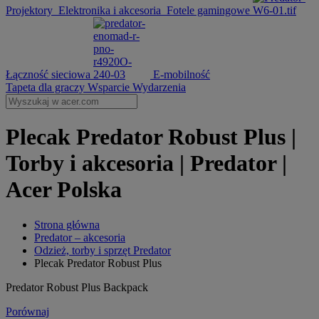
Projektory
Elektronika i akcesoria
Fotele gamingowe
Łączność sieciowa
E-mobilność
Tapeta dla graczy
Wsparcie
Wydarzenia
Plecak Predator Robust Plus |
Torby i akcesoria | Predator |
Acer Polska
Strona główna
Predator – akcesoria
Odzież, torby i sprzęt Predator
Plecak Predator Robust Plus
Predator Robust Plus Backpack
Porównaj