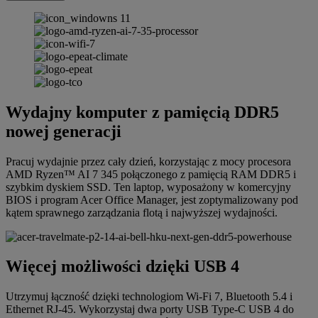
Wydajny komputer z pamięcią DDR5
nowej generacji
Pracuj wydajnie przez cały dzień, korzystając z mocy procesora
AMD Ryzen™ AI 7 345 połączonego z pamięcią RAM DDR5 i
szybkim dyskiem SSD. Ten laptop, wyposażony w komercyjny
BIOS i program Acer Office Manager, jest zoptymalizowany pod
kątem sprawnego zarządzania flotą i najwyższej wydajności.
Więcej możliwości dzięki USB 4
Utrzymuj łączność dzięki technologiom Wi-Fi 7, Bluetooth 5.4 i
Ethernet RJ-45. Wykorzystaj dwa porty USB Type-C USB 4 do