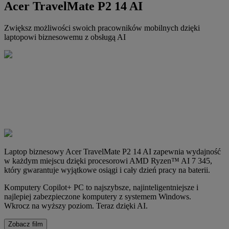
Acer TravelMate P2 14 AI
Zwiększ możliwości swoich pracowników mobilnych dzięki
laptopowi biznesowemu z obsługą AI
Laptop biznesowy Acer TravelMate P2 14 AI zapewnia wydajność
w każdym miejscu dzięki procesorowi AMD Ryzen™ AI 7 345,
który gwarantuje wyjątkowe osiągi i cały dzień pracy na baterii.
Komputery Copilot+ PC to najszybsze, najinteligentniejsze i
najlepiej zabezpieczone komputery z systemem Windows.
Wkrocz na wyższy poziom. Teraz dzięki AI.
Zobacz film