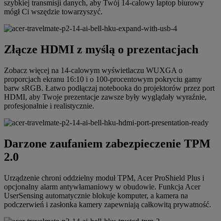
szybkiej transmisji danych, aby Twój 14-calowy laptop biurowy
mógł Ci wszędzie towarzyszyć.
Złącze HDMI z myślą o prezentacjach
Zobacz więcej na 14-calowym wyświetlaczu WUXGA o
proporcjach ekranu 16:10 i o 100-procentowym pokryciu gamy
barw sRGB. Łatwo podłączaj notebooka do projektorów przez port
HDMI, aby Twoje prezentacje zawsze były wyglądały wyraźnie,
profesjonalnie i realistycznie.
Darzone zaufaniem zabezpieczenie TPM
2.0
Urządzenie chroni oddzielny moduł TPM, Acer ProShield Plus i
opcjonalny alarm antywłamaniowy w obudowie. Funkcja Acer
UserSensing automatycznie blokuje komputer, a kamera na
podczerwień i zasłonka kamery zapewniają całkowitą prywatność.