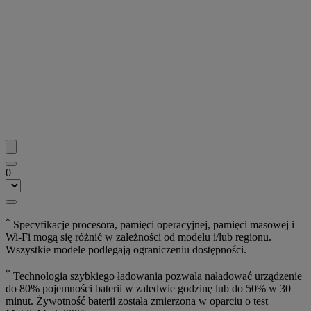
0
*
Specyfikacje procesora, pamięci operacyjnej, pamięci masowej i
Wi-Fi mogą się różnić w zależności od modelu i/lub regionu.
Wszystkie modele podlegają ograniczeniu dostępności.
*
Technologia szybkiego ładowania pozwala naładować urządzenie
do 80% pojemności baterii w zaledwie godzinę lub do 50% w 30
minut. Żywotność baterii została zmierzona w oparciu o test