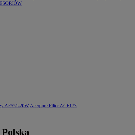
ESORIÓW
ozy AF551-20W
Acerpure Filter ACF173
 Polska