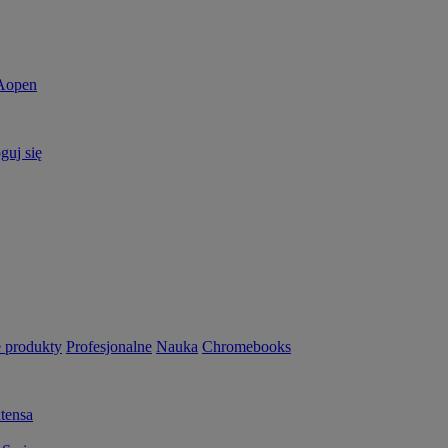
guj się
 produkty
Profesjonalne
Nauka
Chromebooks
tensa