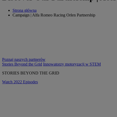
Strona główna
Campaign | Alfa Romeo Racing Orlen Partnership
Poznaj naszych partnerów
Stories Beyond the Grid
Innowatorzy motoryzacji w STEM
STORIES BEYOND THE GRID
Watch 2022 Episodes