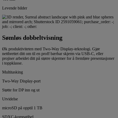
Levende bilder
Sømløs dobbeltvisning
Øk produktiviteten med Two-Way Display-teknologi. Gjør
nettbrettet ditt om til en proff bærbar skjerm via USB-C, eller
projiser arbeidet ditt på større skjermer for å fremføre presentasjoner
i toppklasse.
Multitasking
Two-Way Display-port
Støtte for DP inn og ut
Utvidelse
microSD på opptil 1 TB
SDXC-kompatibel