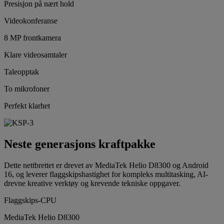
Presisjon på nært hold
Videokonferanse
8 MP frontkamera
Klare videosamtaler
Taleopptak
To mikrofoner
Perfekt klarhet
Neste generasjons kraftpakke
Dette nettbrettet er drevet av MediaTek Helio D8300 og Android
16, og leverer flaggskipshastighet for kompleks multitasking, AI-
drevne kreative verktøy og krevende tekniske oppgaver.
Flaggskips-CPU
MediaTek Helio D8300