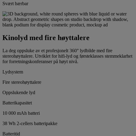
Svært bærbar
Kinolyd med fire høyttalere
La deg oppsluke av et profesjonelt 360° lydbilde med fire
stereohøyttalere. Utviklet for hifi-lyd og førsteklasses stemmeklarhet
for forretningskonferanser på høyt nivå.
Lydsystem
Fire stereohøyttalere
Oppslukende lyd
Batterikapasitet
10 000 mAh batteri
38 Wh 2-cellers batteripakke
Batteritid