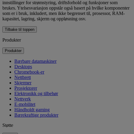
innstillinger for strømstyring, driftsforhold og funksjoner som
brukes. Ytelsesvariasjon oppstår også basert på hvilke komponenter
som er i bruk, inkludert, men ikke begrenset til, prosessor, RAM-
kapasitet, lagring, skjerm og oppløsning osv.
Tilbake til toppen
Produkter
Produkter
Bærbare datamaskiner
Desktops
Chromebook-er
Nettbrett
Skjermer
Prosjektorer
Elektronikk og tilbehør
Nettverk
E-mobilitet
Håndholdt gaming
Bærekraftige produkter
Støtte