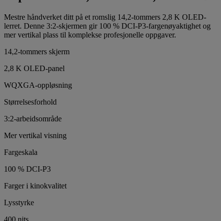
Mestre håndverket ditt på et romslig 14,2-tommers 2,8 K OLED-
lerret. Denne 3:2-skjermen gir 100 % DCI-P3-fargenøyaktighet og
mer vertikal plass til komplekse profesjonelle oppgaver.
14,2-tommers skjerm
2,8 K OLED-panel
WQXGA-oppløsning
Størrelsesforhold
3:2-arbeidsområde
Mer vertikal visning
Fargeskala
100 % DCI-P3
Farger i kinokvalitet
Lysstyrke
400 nits