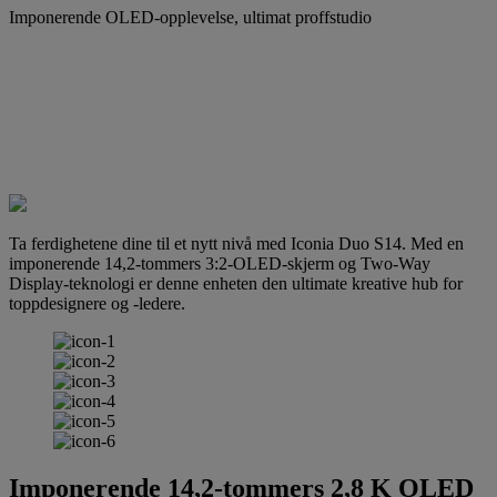
Imponerende OLED-opplevelse, ultimat proffstudio
Ta ferdighetene dine til et nytt nivå med Iconia Duo S14. Med en
imponerende 14,2-tommers 3:2-OLED-skjerm og Two-Way
Display-teknologi er denne enheten den ultimate kreative hub for
toppdesignere og -ledere.
Imponerende 14,2-tommers 2,8 K OLED