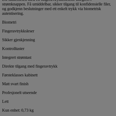
strømknappen. Få umiddelbar, sikker tilgang til konfidensielle filer,
og godkjenn beslutninger med ett enkelt trykk via biometrisk
autentisering.
Biometri
Fingeravtrykksleser
Sikker gjenkjenning
Kontrolltaster
Integrert strømtast
Direkte tilgang med fingeravtrykk
Førsteklasses kabinett
Matt svart finish
Profesjonelt utseende
Lett
Kun enhet: 0,73 kg