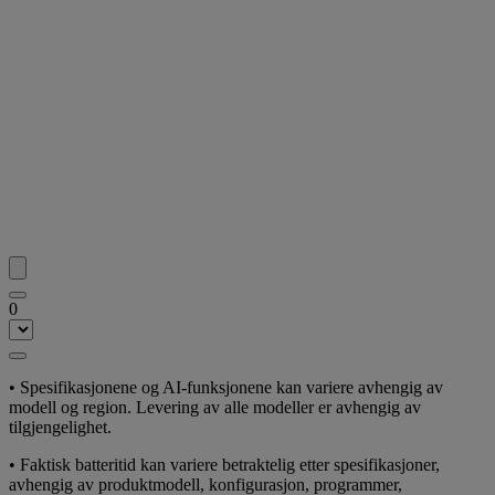
0
• Spesifikasjonene og AI-funksjonene kan variere avhengig av
modell og region. Levering av alle modeller er avhengig av
tilgjengelighet.
• Faktisk batteritid kan variere betraktelig etter spesifikasjoner,
avhengig av produktmodell, konfigurasjon, programmer,