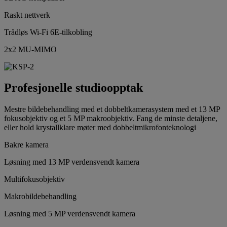
Raskt nettverk
Trådløs Wi-Fi 6E-tilkobling
2x2 MU-MIMO
Profesjonelle studioopptak
Mestre bildebehandling med et dobbeltkamerasystem med et 13 MP
fokusobjektiv og et 5 MP makroobjektiv. Fang de minste detaljene,
eller hold krystallklare møter med dobbeltmikrofonteknologi
Bakre kamera
Løsning med 13 MP verdensvendt kamera
Multifokusobjektiv
Makrobildebehandling
Løsning med 5 MP verdensvendt kamera