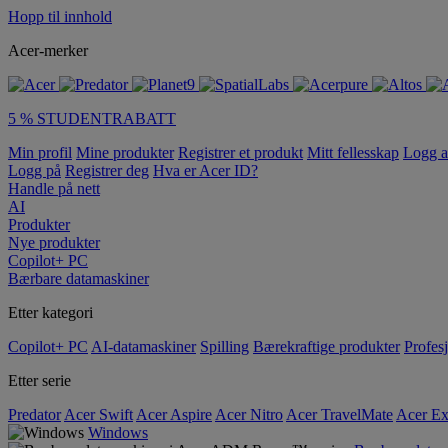
Hopp til innhold
Acer-merker
5 % STUDENTRABATT
Min profil
Mine produkter
Registrer et produkt
Mitt fellesskap
Logg 
Logg på
Registrer deg
Hva er Acer ID?
Handle på nett
AI
Produkter
Nye produkter
Copilot+ PC
Bærbare datamaskiner
Etter kategori
Copilot+ PC
AI-datamaskiner
Spilling
Bærekraftige produkter
Profesj
Etter serie
Predator
Acer Swift
Acer Aspire
Acer Nitro
Acer TravelMate
Acer Ex
Windows