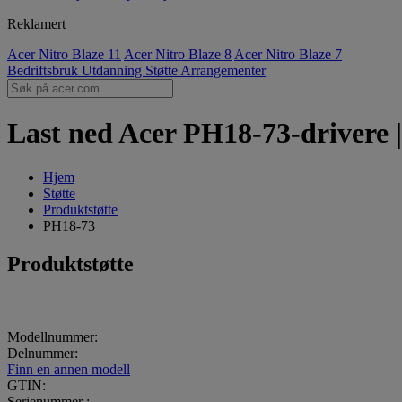
Reklamert
Acer Nitro Blaze 11
Acer Nitro Blaze 8
Acer Nitro Blaze 7
Bedriftsbruk
Utdanning
Støtte
Arrangementer
Last ned Acer PH18-73-drivere 
Hjem
Støtte
Produktstøtte
PH18-73
Produktstøtte
Modellnummer:
Delnummer:
Finn en annen modell
GTIN:
Serienummer :