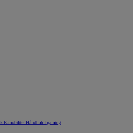
rk
E-mobilitet
Håndholdt gaming