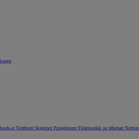
book-er
Nettbrett
Skjermer
Prosjektorer
Elektronikk og tilbehør
Nettve