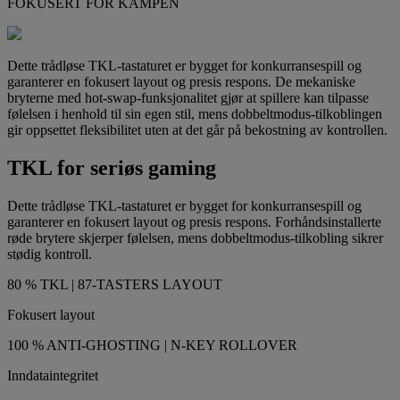
FOKUSERT FOR KAMPEN
Dette trådløse TKL-tastaturet er bygget for konkurransespill og
garanterer en fokusert layout og presis respons. De mekaniske
bryterne med hot-swap-funksjonalitet gjør at spillere kan tilpasse
følelsen i henhold til sin egen stil, mens dobbeltmodus-tilkoblingen
gir oppsettet fleksibilitet uten at det går på bekostning av kontrollen.
TKL for seriøs gaming
Dette trådløse TKL-tastaturet er bygget for konkurransespill og
garanterer en fokusert layout og presis respons. Forhåndsinstallerte
røde brytere skjerper følelsen, mens dobbeltmodus-tilkobling sikrer
stødig kontroll.
80 % TKL | 87-TASTERS LAYOUT
Fokusert layout
100 % ANTI-GHOSTING | N-KEY ROLLOVER
Inndataintegritet