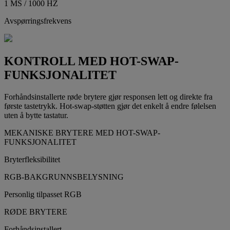
1 MS / 1000 HZ
Avspørringsfrekvens
KONTROLL MED HOT-SWAP-
FUNKSJONALITET
Forhåndsinstallerte røde brytere gjør responsen lett og direkte fra
første tastetrykk. Hot-swap-støtten gjør det enkelt å endre følelsen
uten å bytte tastatur.
MEKANISKE BRYTERE MED HOT-SWAP-
FUNKSJONALITET
Bryterfleksibilitet
RGB-BAKGRUNNSBELYSNING
Personlig tilpasset RGB
RØDE BRYTERE
Forhåndsinstallert