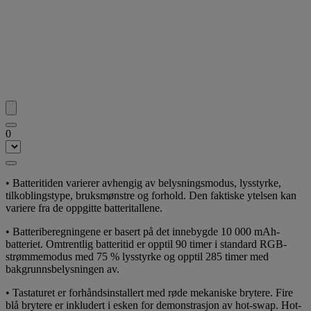
0
• Batteritiden varierer avhengig av belysningsmodus, lysstyrke,
tilkoblingstype, bruksmønstre og forhold. Den faktiske ytelsen kan
variere fra de oppgitte batteritallene.
• Batteriberegningene er basert på det innebygde 10 000 mAh-
batteriet. Omtrentlig batteritid er opptil 90 timer i standard RGB-
strømmemodus med 75 % lysstyrke og opptil 285 timer med
bakgrunnsbelysningen av.
• Tastaturet er forhåndsinstallert med røde mekaniske brytere. Fire
blå brytere er inkludert i esken for demonstrasjon av hot-swap. Hot-