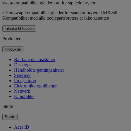
swap-kompatibilitet gjelder kun for støttede brytere.
• Hot-swap kompatibilitet gjelder for standardbrytere i MX-stil.
Kompatibilitet med alle tredjepartsbrytere er ikke garantert.
Tilbake til toppen
Produkter
Produkter
Bærbare datamaskiner
Desktops
Håndholdte gamingenheter
Skjermer
Prosjektorer
Elektronikk og tilbehør
Nettverk
E-mobilitet
Støtte
Støtte
Acer ID