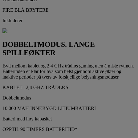
FIRE BLÅ BRYTERE
Inkluderer
DOBBELTMODUS. LANGE
SPILLEØKTER
Bytt mellom kablet og 2,4 GHz trådløs gaming uten å miste rytmen.
Batteritiden er klar for hva som helst gjennom aktive økter og
inaktive perioder på tvers av forskjellige belysningsmoduser.
KABLET | 2,4 GHZ TRÅDLØS
Dobbeltmodus
10 000 MAH INNEBYGD LITIUMBATTERI
Batteri med høy kapasitet
OPPTIL 90 TIMERS BATTERITID*