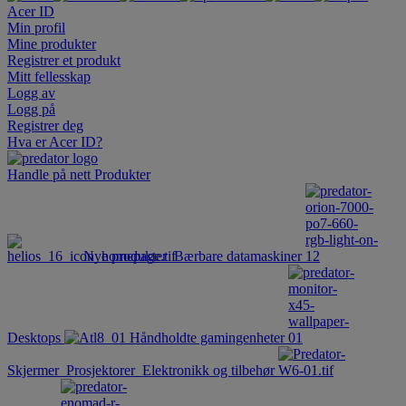
Acer ID
Min profil
Mine produkter
Registrer et produkt
Mitt fellesskap
Logg av
Logg på
Registrer deg
Hva er Acer ID?
Handle på nett
Produkter
Nye produkter
Bærbare datamaskiner
Desktops
Håndholdte gamingenheter
Skjermer
Prosjektorer
Elektronikk og tilbehør