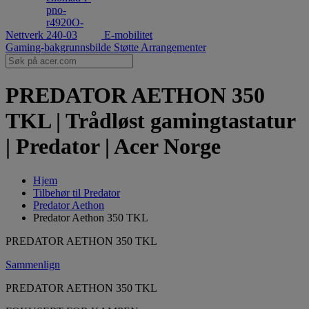
Nettverk
E-mobilitet
Gaming-bakgrunnsbilde
Støtte
Arrangementer
PREDATOR AETHON 350
TKL | Trådløst gamingtastatur
| Predator | Acer Norge
Hjem
Tilbehør til Predator
Predator Aethon
Predator Aethon 350 TKL
PREDATOR AETHON 350 TKL
Sammenlign
PREDATOR AETHON 350 TKL