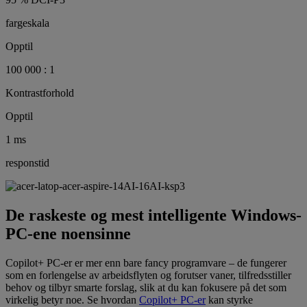
fargeskala
Opptil
100 000 : 1
Kontrastforhold
Opptil
1 ms
responstid
De raskeste og mest intelligente Windows-
PC-ene noensinne
Copilot+ PC-er er mer enn bare fancy programvare – de fungerer
som en forlengelse av arbeidsflyten og forutser vaner, tilfredsstiller
behov og tilbyr smarte forslag, slik at du kan fokusere på det som
virkelig betyr noe. Se hvordan
Copilot+ PC-er
kan styrke