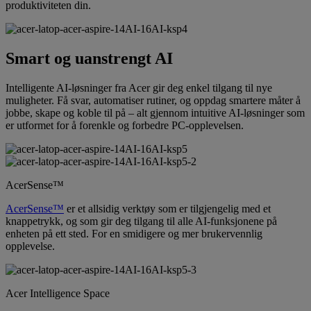
produktiviteten din.
Smart og uanstrengt AI
Intelligente AI-løsninger fra Acer gir deg enkel tilgang til nye
muligheter. Få svar, automatiser rutiner, og oppdag smartere måter å
jobbe, skape og koble til på – alt gjennom intuitive AI-løsninger som
er utformet for å forenkle og forbedre PC-opplevelsen.
AcerSense™
AcerSense™
er et allsidig verktøy som er tilgjengelig med et
knappetrykk, og som gir deg tilgang til alle AI-funksjonene på
enheten på ett sted. For en smidigere og mer brukervennlig
opplevelse.
Acer Intelligence Space