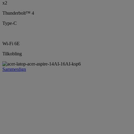
x2
Thunderbolt™ 4
Type-C
Wi-Fi 6E
Tilkobling
Sammenlign