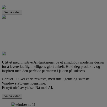
Se på video
Utstyrt med intuitive AI-funksjoner på et allsidig og moderne design
for å levere kraftig intelligens gjort enkelt. Hold deg produktiv og
inspirert med den perfekte partneren i jakten på suksess.
Copilot+ PC-er er de raskeste, mest intelligente og sikreste
Windows-PC-ene noensinne.
Et nytt nivå av ytelse. Nå med AI.
Se på video