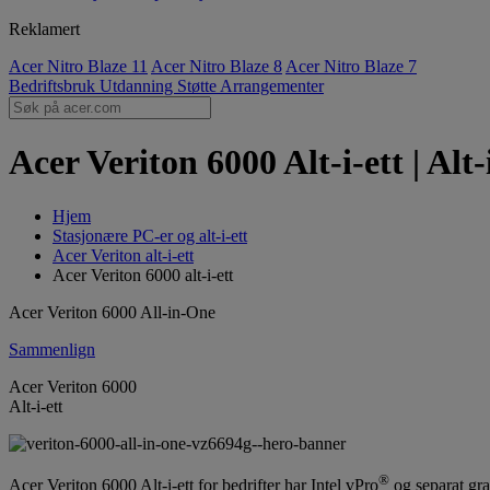
Reklamert
Acer Nitro Blaze 11
Acer Nitro Blaze 8
Acer Nitro Blaze 7
Bedriftsbruk
Utdanning
Støtte
Arrangementer
Acer Veriton 6000 Alt-i-ett | Alt
Hjem
Stasjonære PC-er og alt-i-ett
Acer Veriton alt-i-ett
Acer Veriton 6000 alt-i-ett
Acer Veriton 6000 All-in-One
Sammenlign
Acer Veriton 6000
Alt-i-ett
®
Acer Veriton 6000 Alt-i-ett for bedrifter har Intel vPro
og separat gra