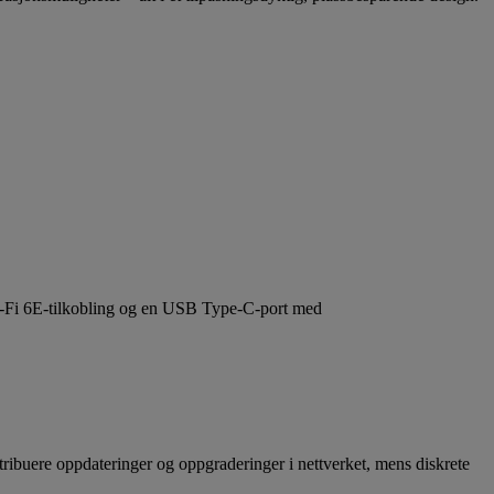
i-Fi 6E-tilkobling og en USB Type-C-port med
stribuere oppdateringer og oppgraderinger i nettverket, mens diskrete