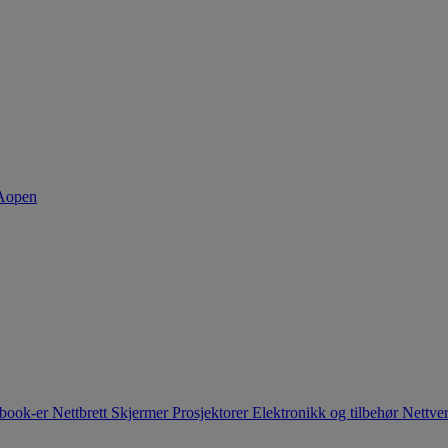
book-er
Nettbrett
Skjermer
Prosjektorer
Elektronikk og tilbehør
Nettve