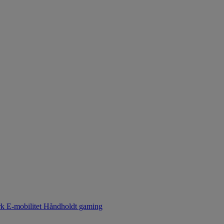
rk
E-mobilitet
Håndholdt gaming