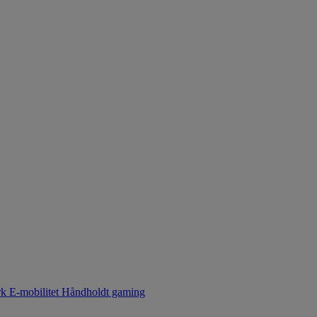
rk
E-mobilitet
Håndholdt gaming