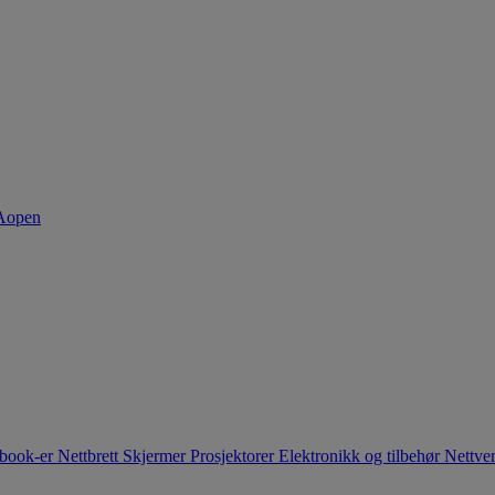
book-er
Nettbrett
Skjermer
Prosjektorer
Elektronikk og tilbehør
Nettve