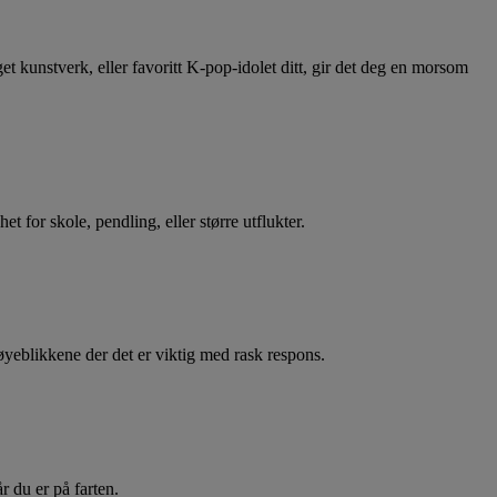
get kunstverk, eller favoritt K-pop-idolet ditt, gir det deg en morsom
 for skole, pendling, eller større utflukter.
øyeblikkene der det er viktig med rask respons.
r du er på farten.