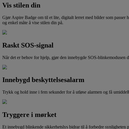
Vis stilen din
Gjør Aspire Badge om til et lite, digitalt lerret med bilder som passer 
og enkel måte å vise stilen din på.
Raskt SOS-signal
Når det er behov for hjelp, gjør den innebygde SOS-blinkemodusen det e
Innebygd beskyttelsesalarm
Trykk og hold inne i fem sekunder for å utløse alarmen og få umiddelb
Tryggere i mørket
Et innebygd blinkende sikkerhetslys bidrar til å forbedre synligheten på