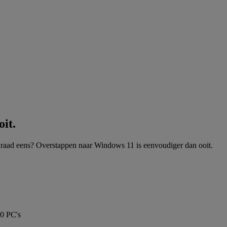
oit.
raad eens? Overstappen naar Windows 11 is eenvoudiger dan ooit.
10 PC's