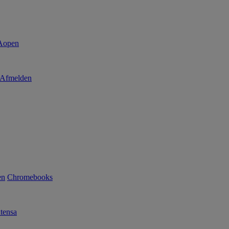
Afmelden
en
Chromebooks
tensa