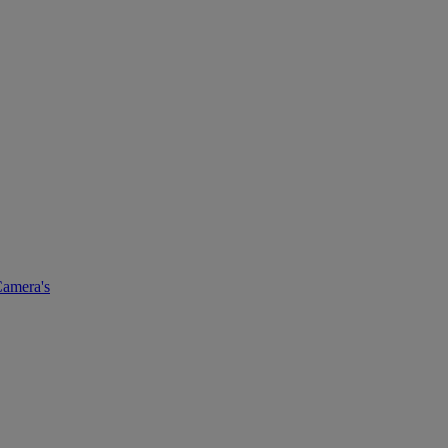
amera's