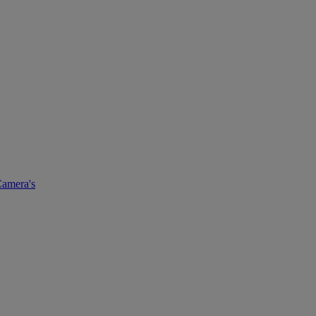
amera's