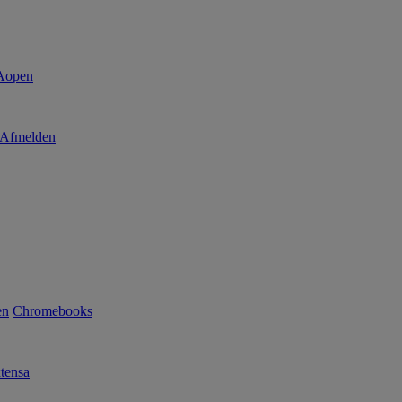
Afmelden
en
Chromebooks
tensa