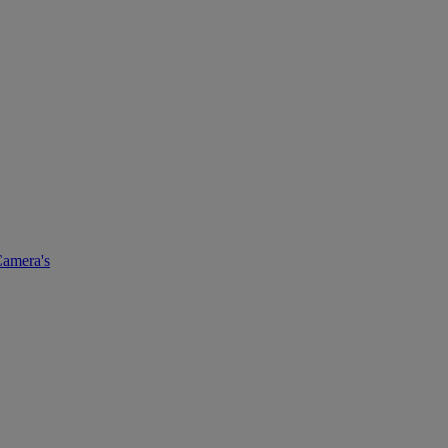
amera's