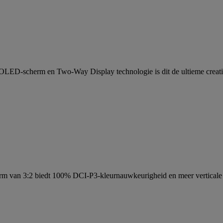
2 OLED-scherm en Two-Way Display technologie is dit de ultieme creat
rm van 3:2 biedt 100% DCI-P3-kleurnauwkeurigheid en meer verticale 