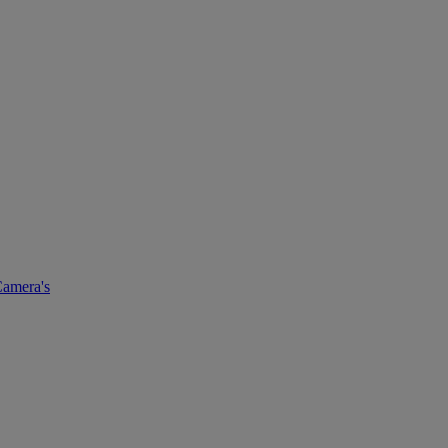
amera's