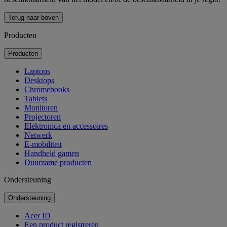
Terug naar boven
Producten
Producten
Laptops
Desktops
Chromebooks
Tablets
Monitoren
Projectoren
Elektronica en accessoires
Netwerk
E-mobiliteit
Handheld gamen
Duurzame producten
Ondersteuning
Ondersteuning
Acer ID
Een product registreren