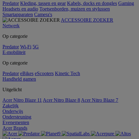
Predator
Kleding, tassen en gear
Kabels, docks en dongles
Gaming
Headsets en audio
Toetsenborden, muizen en stylussen
Smartapparaten
Camera's
ACCESSOIRE ZOEKER
Netwerk
Op categorie
Predator
Wi-Fi
5G
E-mobiliteit
Op categorie
Predator
eBikes
eScooters
Kinetic Tech
Handheld gamen
Uitgelicht
Acer Nitro Blaze 11
Acer Nitro Blaze 8
Acer Nitro Blaze 7
Zakelijk
Onderwijs
Ondersteuning
Evenementen
Acer Brands