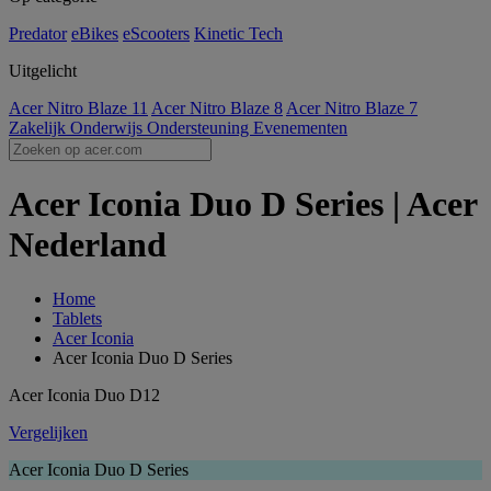
Predator
eBikes
eScooters
Kinetic Tech
Uitgelicht
Acer Nitro Blaze 11
Acer Nitro Blaze 8
Acer Nitro Blaze 7
Zakelijk
Onderwijs
Ondersteuning
Evenementen
Acer Iconia Duo D Series | Acer
Nederland
Home
Tablets
Acer Iconia
Acer Iconia Duo D Series
Acer Iconia Duo D12
Vergelijken
Acer Iconia Duo D Series