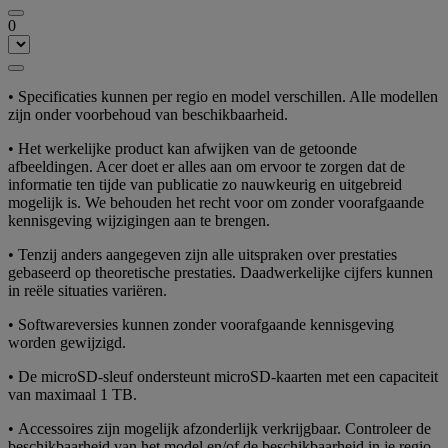
0
• Specificaties kunnen per regio en model verschillen. Alle modellen
zijn onder voorbehoud van beschikbaarheid.
• Het werkelijke product kan afwijken van de getoonde
afbeeldingen. Acer doet er alles aan om ervoor te zorgen dat de
informatie ten tijde van publicatie zo nauwkeurig en uitgebreid
mogelijk is. We behouden het recht voor om zonder voorafgaande
kennisgeving wijzigingen aan te brengen.
• Tenzij anders aangegeven zijn alle uitspraken over prestaties
gebaseerd op theoretische prestaties. Daadwerkelijke cijfers kunnen
in reële situaties variëren.
• Softwareversies kunnen zonder voorafgaande kennisgeving
worden gewijzigd.
• De microSD-sleuf ondersteunt microSD-kaarten met een capaciteit
van maximaal 1 TB.
• Accessoires zijn mogelijk afzonderlijk verkrijgbaar. Controleer de
beschikbaarheid van het model en/of de beschikbaarheid in je regio.