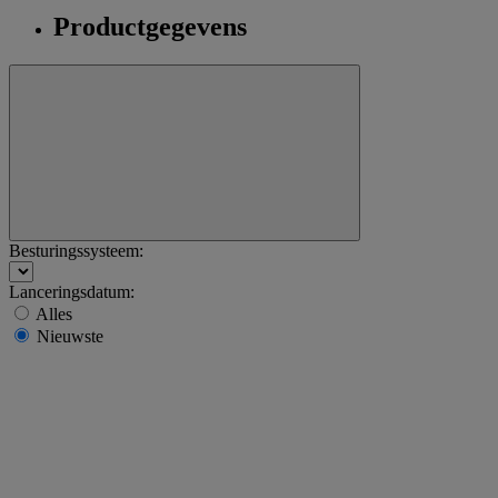
Productgegevens
Besturingssysteem:
Lanceringsdatum:
Alles
Nieuwste