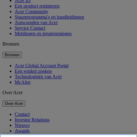
Acer ID
Een product registreren
Acer Community
Stuurprogramma's en handleidingen
Antwoorden van Acer
Service Contact
Meldingen en terugroepingen
Bronnen
Bronnen
Acer Global Account Portal
Een winkel zoeken
Technologieën van Acer
McAfee
Over Acer
Over Acer
Contact
Investor Relations
Nieuws
Awards
Evenementen