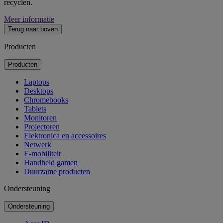
recyclen.
Meer informatie
Terug naar boven
Producten
Producten
Laptops
Desktops
Chromebooks
Tablets
Monitoren
Projectoren
Elektronica en accessoires
Netwerk
E-mobiliteit
Handheld gamen
Duurzame producten
Ondersteuning
Ondersteuning