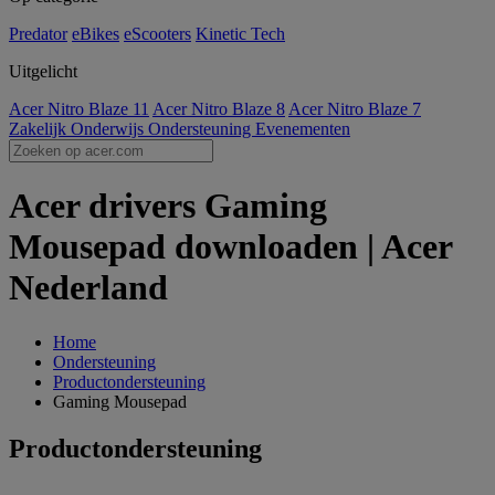
Predator
eBikes
eScooters
Kinetic Tech
Uitgelicht
Acer Nitro Blaze 11
Acer Nitro Blaze 8
Acer Nitro Blaze 7
Zakelijk
Onderwijs
Ondersteuning
Evenementen
Acer drivers Gaming
Mousepad downloaden | Acer
Nederland
Home
Ondersteuning
Productondersteuning
Gaming Mousepad
Productondersteuning