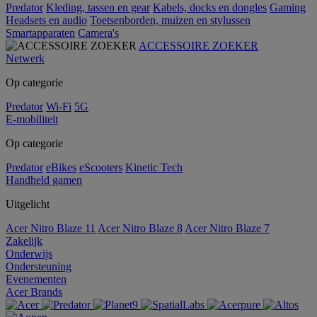
Predator
Kleding, tassen en gear
Kabels, docks en dongles
Gaming
Headsets en audio
Toetsenborden, muizen en stylussen
Smartapparaten
Camera's
ACCESSOIRE ZOEKER
Netwerk
Op categorie
Predator
Wi-Fi
5G
E-mobiliteit
Op categorie
Predator
eBikes
eScooters
Kinetic Tech
Handheld gamen
Uitgelicht
Acer Nitro Blaze 11
Acer Nitro Blaze 8
Acer Nitro Blaze 7
Zakelijk
Onderwijs
Ondersteuning
Evenementen
Acer Brands