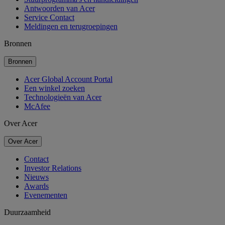
Antwoorden van Acer
Service Contact
Meldingen en terugroepingen
Bronnen
Bronnen
Acer Global Account Portal
Een winkel zoeken
Technologieën van Acer
McAfee
Over Acer
Over Acer
Contact
Investor Relations
Nieuws
Awards
Evenementen
Duurzaamheid