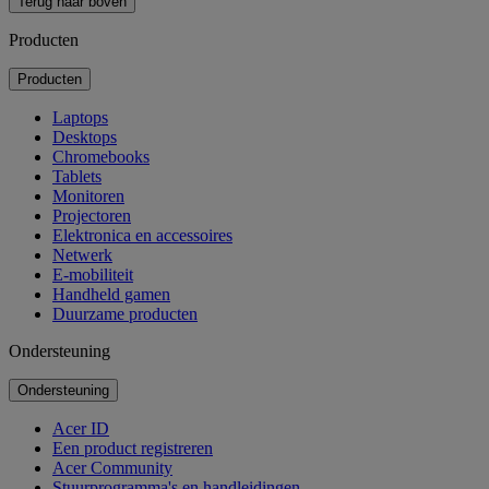
Terug naar boven
Producten
Producten
Laptops
Desktops
Chromebooks
Tablets
Monitoren
Projectoren
Elektronica en accessoires
Netwerk
E-mobiliteit
Handheld gamen
Duurzame producten
Ondersteuning
Ondersteuning
Acer ID
Een product registreren
Acer Community
Stuurprogramma's en handleidingen