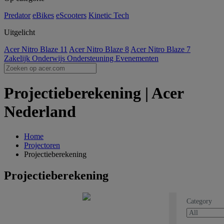
Predator
eBikes
eScooters
Kinetic Tech
Uitgelicht
Acer Nitro Blaze 11
Acer Nitro Blaze 8
Acer Nitro Blaze 7
Zakelijk
Onderwijs
Ondersteuning
Evenementen
Projectieberekening | Acer
Nederland
Home
Projectoren
Projectieberekening
Projectieberekening