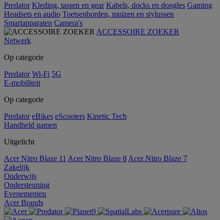
Predator
Kleding, tassen en gear
Kabels, docks en dongles
Gaming
Headsets en audio
Toetsenborden, muizen en stylussen
Smartapparaten
Camera's
ACCESSOIRE ZOEKER
Netwerk
Op categorie
Predator
Wi-Fi
5G
E-mobiliteit
Op categorie
Predator
eBikes
eScooters
Kinetic Tech
Handheld gamen
Uitgelicht
Acer Nitro Blaze 11
Acer Nitro Blaze 8
Acer Nitro Blaze 7
Zakelijk
Onderwijs
Ondersteuning
Evenementen
Acer Brands