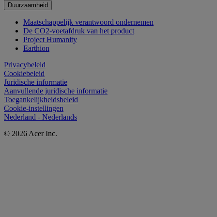
Duurzaamheid
Maatschappelijk verantwoord ondernemen
De CO2-voetafdruk van het product
Project Humanity
Earthion
Privacybeleid
Cookiebeleid
Juridische informatie
Aanvullende juridische informatie
Toegankelijkheidsbeleid
Cookie-instellingen
Nederland - Nederlands
© 2026 Acer Inc.