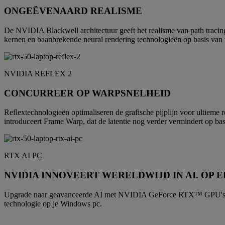
ONGEËVENAARD REALISME
De NVIDIA Blackwell architectuur geeft het realisme van path tracin
kernen en baanbrekende neural rendering technologieën op basis van v
NVIDIA REFLEX 2
CONCURREER OP WARPSNELHEID
Reflextechnologieën optimaliseren de grafische pijplijn voor ultieme r
introduceert Frame Warp, dat de latentie nog verder vermindert op ba
RTX AI PC
NVIDIA INNOVEERT WERELDWIJD IN AI. OP 
Upgrade naar geavanceerde AI met NVIDIA GeForce RTX™ GPU's en gee
technologie op je Windows pc.