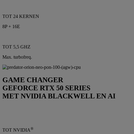
TOT 24 KERNEN
8P + 16E
TOT 5,5 GHZ
Max. turbofreq.
GAME CHANGER
GEFORCE RTX 50 SERIES
MET NVIDIA BLACKWELL EN AI
®
TOT NVIDIA