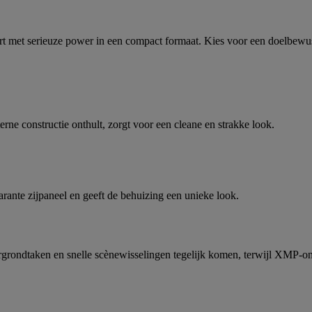
met serieuze power in een compact formaat. Kies voor een doelbewuste
terne constructie onthult, zorgt voor een cleane en strakke look.
rante zijpaneel en geeft de behuizing een unieke look.
ondtaken en snelle scènewisselingen tegelijk komen, terwijl XMP-ond