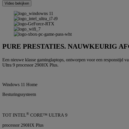
Video bekijken
PURE PRESTATIES. NAUWKEURIG A
Een nieuwe klasse gaminglaptops, ontworpen voor een responstijd van
Ultra 9 processor 290HX Plus.
Windows 11 Home
Besturingssysteem
®
TOT INTEL
CORE™ ULTRA 9
processor 290HX Plus