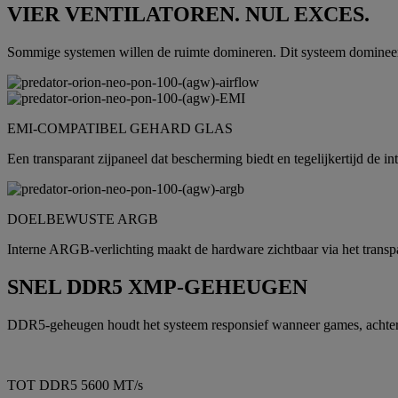
VIER VENTILATOREN. NUL EXCES.
Sommige systemen willen de ruimte domineren. Dit systeem domineert 
EMI-COMPATIBEL GEHARD GLAS
Een transparant zijpaneel dat bescherming biedt en tegelijkertijd de in
DOELBEWUSTE ARGB
Interne ARGB-verlichting maakt de hardware zichtbaar via het transpa
SNEL DDR5 XMP-GEHEUGEN
DDR5-geheugen houdt het systeem responsief wanneer games, achtergr
TOT DDR5 5600 MT/s