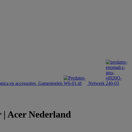
onica en accessoires
Gamestoelen
Netwerk
| Acer Nederland