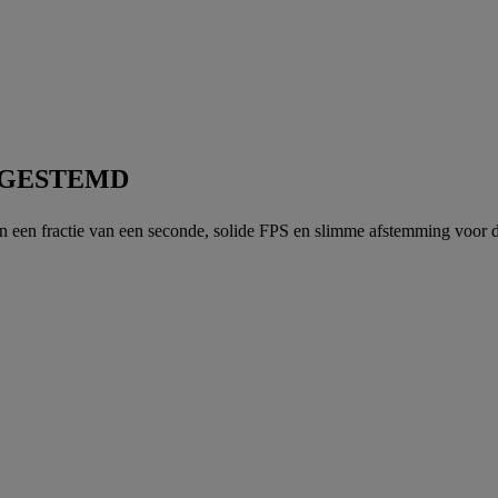
FGESTEMD
 een fractie van een seconde, solide FPS en slimme afstemming voor de