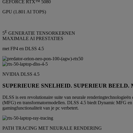
GEFORCE RTX™ 5080
GPU (1.801 AI TOPS)
E
5
GENERATIE TENSORKERNEN
MAXIMALE AI PRESTATIES
met FP4 en DLSS 4.5
NVIDIA DLSS 4.5
SUPERIEURE SNELHEID. SUPERIEUR BEELD. 
DLSS is een revolutionaire suite van neurale renderingtechnologieën 
(MFG) en transformatormodellen. DLSS 4.5 biedt Dynamic MFG en ee
gamingfunctionaliteit van je pc verbetert.
PATH TRACING MET NEURALE RENDERING