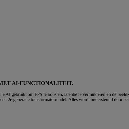
MET AI-FUNCTIONALITEIT.
die AI gebruikt om FPS te boosten, latentie te verminderen en de beel
n 2e generatie transformatormodel. Alles wordt ondersteund door een