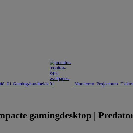
Gaming-handhelds
Monitoren
Projectoren
Elektr
te gamingdesktop | Predator 