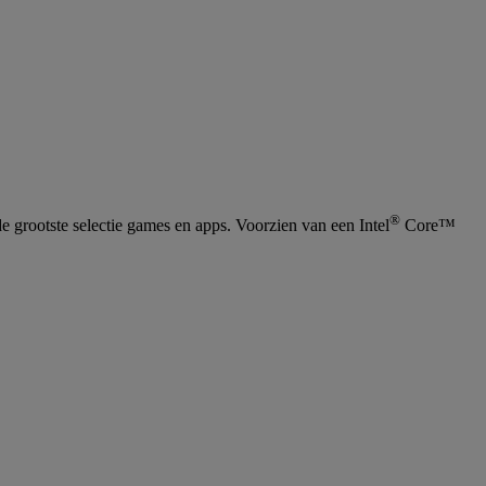
®
 grootste selectie games en apps. Voorzien van een Intel
Core™