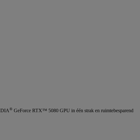
®
VIDIA
GeForce RTX™ 5080 GPU in één strak en ruimtebesparend