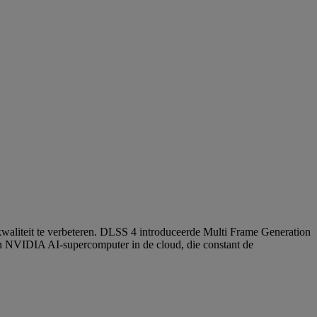
dkwaliteit te verbeteren. DLSS 4 introduceerde Multi Frame Generation
 NVIDIA AI-supercomputer in de cloud, die constant de