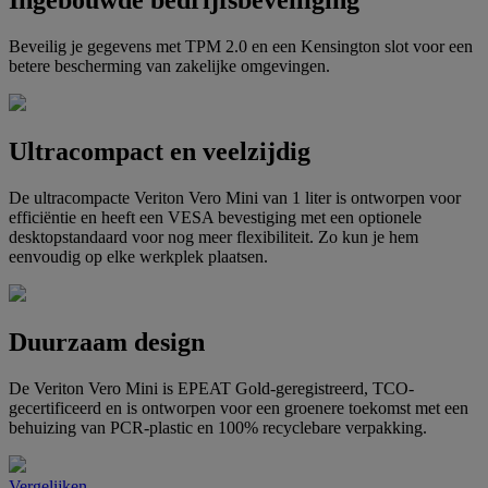
Ingebouwde bedrijfsbeveiliging
Beveilig je gegevens met TPM 2.0 en een Kensington slot voor een
betere bescherming van zakelijke omgevingen.
Ultracompact en veelzijdig
De ultracompacte Veriton Vero Mini van 1 liter is ontworpen voor
efficiëntie en heeft een VESA bevestiging met een optionele
desktopstandaard voor nog meer flexibiliteit. Zo kun je hem
eenvoudig op elke werkplek plaatsen.
Duurzaam design
De Veriton Vero Mini is EPEAT Gold-geregistreerd, TCO-
gecertificeerd en is ontworpen voor een groenere toekomst met een
behuizing van PCR-plastic en 100% recyclebare verpakking.
Vergelijken