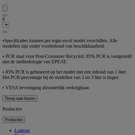
0
•
Specificaties kunnen per regio en/of model verschillen. Alle
modellen zijn onder voorbehoud van beschikbaarheid
•
PCR staat voor Post-Consumer Recycled. 85% PCR is vastgesteld
met de methodologie van EPEAT.
•
85% PCR is gebaseerd op het model met een inhoud van 1 liter.
Het PCR-percentage bij de modellen van 2 en 3 liter is hoger.
•
VESA bevestiging afzonderlijk verkrijgbaar.
Terug naar boven
Producten
Producten
Laptops