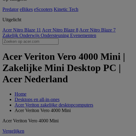
Predator
eBikes
eScooters
Kinetic Tech
Uitgelicht
Acer Nitro Blaze 11
Acer Nitro Blaze 8
Acer Nitro Blaze 7
Zakelijk
Onderwijs
Ondersteuning
Evenementen
Acer Veriton Vero 4000 Mini |
Zakelijke Mini Desktop PC |
Acer Nederland
Home
Desktops en all-in-ones
Acer Veriton zakelijke desktopcomputers
Acer Veriton Vero 4000 Mini
Acer Veriton Vero 4000 Mini
Vergelijken