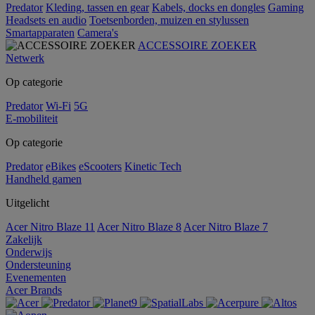
Predator
Kleding, tassen en gear
Kabels, docks en dongles
Gaming
Headsets en audio
Toetsenborden, muizen en stylussen
Smartapparaten
Camera's
ACCESSOIRE ZOEKER
Netwerk
Op categorie
Predator
Wi-Fi
5G
E-mobiliteit
Op categorie
Predator
eBikes
eScooters
Kinetic Tech
Handheld gamen
Uitgelicht
Acer Nitro Blaze 11
Acer Nitro Blaze 8
Acer Nitro Blaze 7
Zakelijk
Onderwijs
Ondersteuning
Evenementen
Acer Brands