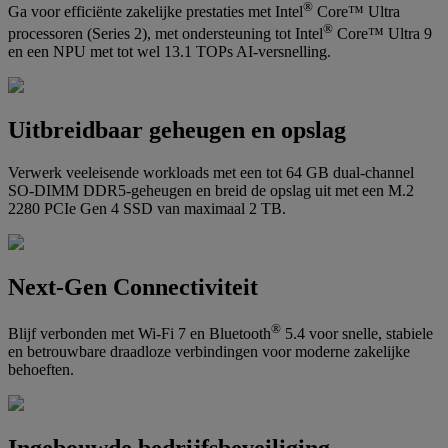
®
Ga voor efficiënte zakelijke prestaties met Intel
Core™ Ultra
®
processoren (Series 2), met ondersteuning tot Intel
Core™ Ultra 9
en een NPU met tot wel 13.1 TOPs AI-versnelling.
Uitbreidbaar geheugen en opslag
Verwerk veeleisende workloads met een tot 64 GB dual-channel
SO-DIMM DDR5-geheugen en breid de opslag uit met een M.2
2280 PCIe Gen 4 SSD van maximaal 2 TB.
Next-Gen Connectiviteit
®
Blijf verbonden met Wi-Fi 7 en Bluetooth
5.4 voor snelle, stabiele
en betrouwbare draadloze verbindingen voor moderne zakelijke
behoeften.