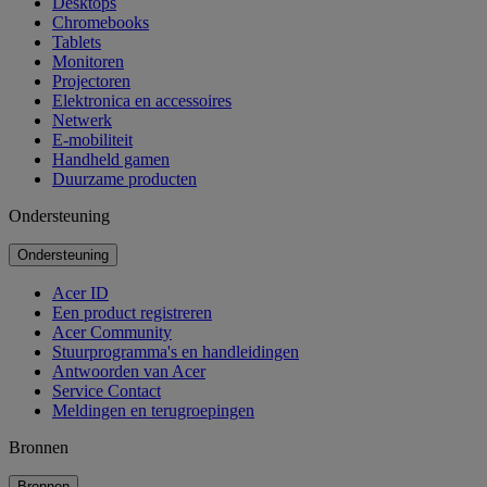
Desktops
Chromebooks
Tablets
Monitoren
Projectoren
Elektronica en accessoires
Netwerk
E-mobiliteit
Handheld gamen
Duurzame producten
Ondersteuning
Ondersteuning
Acer ID
Een product registreren
Acer Community
Stuurprogramma's en handleidingen
Antwoorden van Acer
Service Contact
Meldingen en terugroepingen
Bronnen
Bronnen