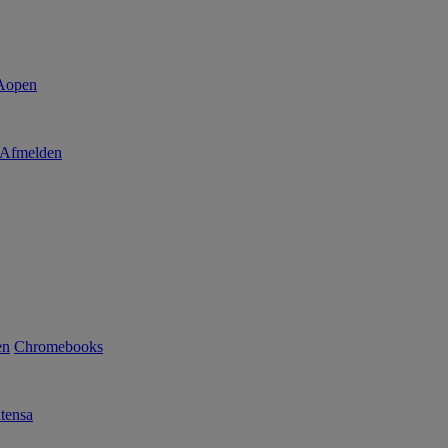
Afmelden
en
Chromebooks
tensa