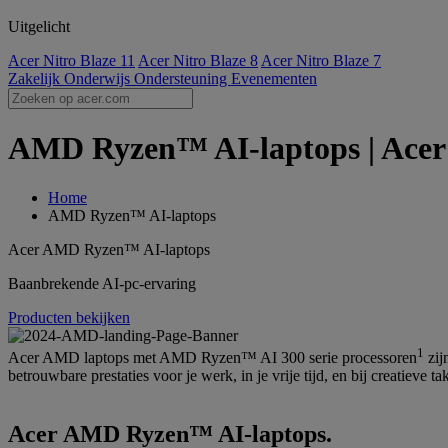
Uitgelicht
Acer Nitro Blaze 11
Acer Nitro Blaze 8
Acer Nitro Blaze 7
Zakelijk
Onderwijs
Ondersteuning
Evenementen
AMD Ryzen™ AI-laptops | Acer
Home
AMD Ryzen™ AI-laptops
Acer AMD Ryzen™ AI-laptops
Baanbrekende AI-pc-ervaring
Producten bekijken
1
Acer AMD laptops met AMD Ryzen™ AI 300 serie processoren
zij
betrouwbare prestaties voor je werk, in je vrije tijd, en bij creatieve t
Acer AMD Ryzen™ AI-laptops.