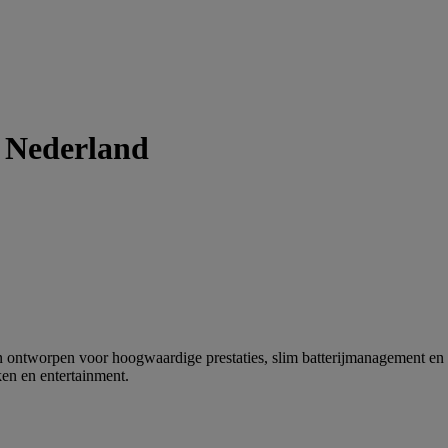
 Nederland
n ontworpen voor hoogwaardige prestaties, slim batterijmanagement en 
aken en entertainment.