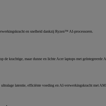
 verwerkingskracht en snelheid dankzij Ryzen™ AI-processoren.
op de krachtige, maar dunne en lichte Acer laptops met geïntegreerde A
s, ultralage latentie, efficiënte voeding en AI-verwerkingskracht met