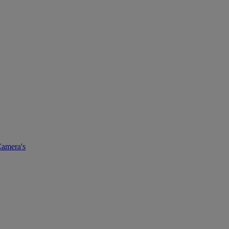
amera's