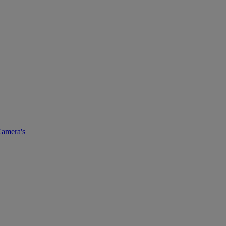
amera's