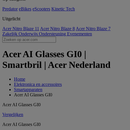
Predator
eBikes
eScooters
Kinetic Tech
Uitgelicht
Acer Nitro Blaze 11
Acer Nitro Blaze 8
Acer Nitro Blaze 7
Zakelijk
Onderwijs
Ondersteuning
Evenementen
Acer AI Glasses GI0 |
Smartbril | Acer Nederland
Home
Elektronica en accessoires
Smartapparaten
Acer AI Glasses GI0
Acer AI Glasses GI0
Vergelijken
Acer AI Glasses GI0