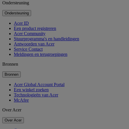
Ondersteuning
Ondersteuning
Acer ID
Een product registreren
Acer Community
Stuurprogramma's en handleidingen
Antwoorden van Acer
Service Contact
Meldingen en terugroepingen
Bronnen
Bronnen
Acer Global Account Portal
Een winkel zoeken
Technologieën van Acer
McAfee
Over Acer
Over Acer