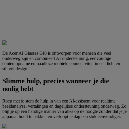
De Acer AI Glasses GI0 is ontworpen voor mensen die veel
onderweg zijn en combineert AI-ondersteuning, eenvoudige
contentopname en naadloze mobiele connectiviteit in een licht en
stijlvol design.
Slimme hulp, precies wanneer je die
nodig hebt
Roep met je stem de hulp in van een AI-assistent voor realtime
beeldanalyse, vertalingen en dagelijkse ondersteuning onderweg. Zo
blijf je op een handige manier van alles op de hoogte zonder dat je je
apparaat hoeft te pakken en verloopt je dag een stuk eenvoudiger.