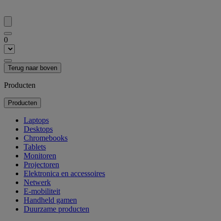
0
Terug naar boven
Producten
Producten
Laptops
Desktops
Chromebooks
Tablets
Monitoren
Projectoren
Elektronica en accessoires
Netwerk
E-mobiliteit
Handheld gamen
Duurzame producten