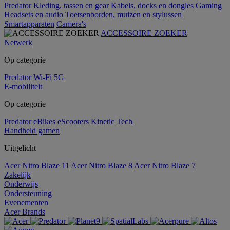
Predator
Kleding, tassen en gear
Kabels, docks en dongles
Gaming
Headsets en audio
Toetsenborden, muizen en stylussen
Smartapparaten
Camera's
ACCESSOIRE ZOEKER
Netwerk
Op categorie
Predator
Wi-Fi
5G
E-mobiliteit
Op categorie
Predator
eBikes
eScooters
Kinetic Tech
Handheld gamen
Uitgelicht
Acer Nitro Blaze 11
Acer Nitro Blaze 8
Acer Nitro Blaze 7
Zakelijk
Onderwijs
Ondersteuning
Evenementen
Acer Brands