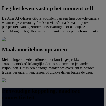
Leg het leven vast op het moment zelf
De Acer AI Glasses GI0 is voorzien van een ingebouwde camera
waarmee je eenvoudig foto's en video's maakt vanuit jouw
perspectief. Van bijzondere reiservaringen tot dagelijkse
ontdekkingen: leg alles wat je ziet vast zonder je telefoon te pakken.
Maak moeiteloos opnamen
Met de ingebouwde audiorecorder kun je gesprekken,
spraakmemo's of belangrijke details opnemen en je handen
vrijhouden. Het is een handige manier om overzicht te houden
tijdens vergaderingen, lessen of drukke dagen buiten de deur.
Eenvoudige koppeling, naadloze
connectiviteit