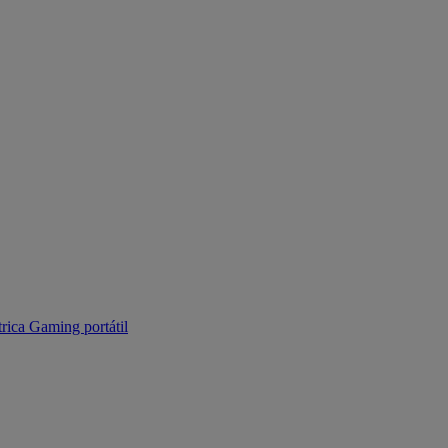
trica
Gaming portátil