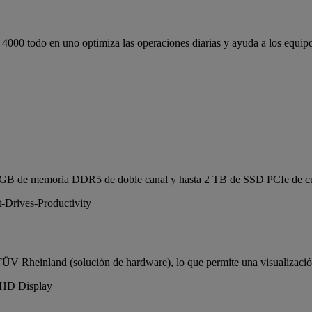
4000 todo en uno optimiza las operaciones diarias y ayuda a los equip
 GB de memoria DDR5 de doble canal y hasta 2 TB de SSD PCIe de cuart
TÜV Rheinland (solución de hardware), lo que permite una visualización 