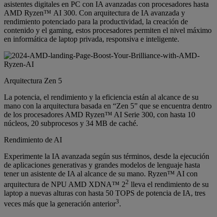
asistentes digitales en PC con IA avanzadas con procesadores hasta
AMD Ryzen™ AI 300. Con arquitectura de IA avanzada y
rendimiento potenciado para la productividad, la creación de
contenido y el gaming, estos procesadores permiten el nivel máximo
en informática de laptop privada, responsiva e inteligente.
Arquitectura Zen 5
La potencia, el rendimiento y la eficiencia están al alcance de su
mano con la arquitectura basada en “Zen 5” que se encuentra dentro
de los procesadores AMD Ryzen™ AI Serie 300, con hasta 10
núcleos, 20 subprocesos y 34 MB de caché.
Rendimiento de AI
Experimente la IA avanzada según sus términos, desde la ejecución
de aplicaciones generativas y grandes modelos de lenguaje hasta
tener un asistente de IA al alcance de su mano. Ryzen™ AI con
2
arquitectura de NPU AMD XDNA™ 2
lleva el rendimiento de su
laptop a nuevas alturas con hasta 50 TOPS de potencia de IA, tres
3
veces más que la generación anterior
.