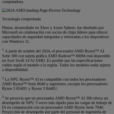
computadora.
Tecnología comprobada
Pluton, desarrollado en Xbox y Azure Sphere, fue diseñado por
Microsoft en colaboración con socios de chips líderes para ofrecer
capacidades de seguridad integradas y reforzadas a los dispositivos
con Windows 11.
1
A partir de octubre del 2024, el procesador AMD Ryzen™ AI
Serie 300 con tarjeta gráfica AMD Radeon™ 800M está disponible
en Acer Swift 14 AI AMD. Es posible que las especificaciones
varíen según el modelo o la región. Todos los modelos están sujetos
a disponibilidad.
2
La NPU Ryzen™ AI es compatible con todos los procesadores
AMD Ryzen™ Serie 8040 y superiores, excepto los procesadores
Ryzen 5 8540U y Ryzen 3 8440U.
3
Se proyecta que un procesador AMD Ryzen™ AI 300 ofrece un
desempeño de NPU 3 veces más rápido para las cargas de trabajo de
IA en comparación con un procesador AMD Ryzen Serie 7040.
Proyección de desempeño por parte del personal de ingeniería de