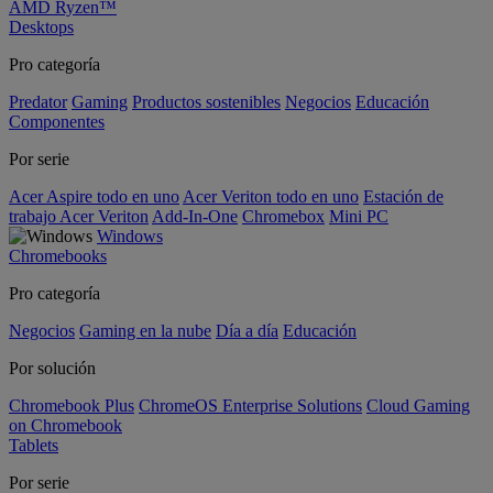
AMD Ryzen™
Desktops
Pro categoría
Predator
Gaming
Productos sostenibles
Negocios
Educación
Componentes
Por serie
Acer Aspire todo en uno
Acer Veriton todo en uno
Estación de
trabajo Acer Veriton
Add-In-One
Chromebox
Mini PC
Windows
Chromebooks
Pro categoría
Negocios
Gaming en la nube
Día a día
Educación
Por solución
Chromebook Plus
ChromeOS Enterprise Solutions
Cloud Gaming
on Chromebook
Tablets
Por serie