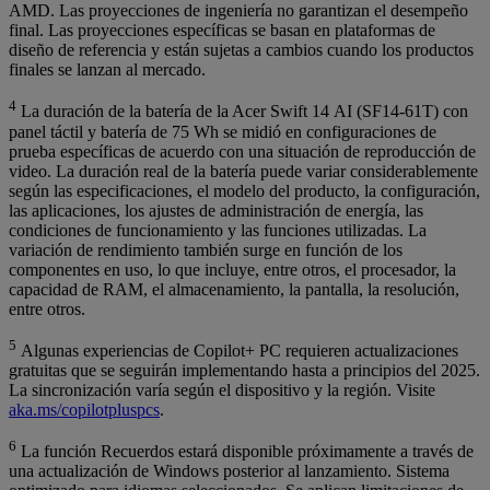
AMD. Las proyecciones de ingeniería no garantizan el desempeño
final. Las proyecciones específicas se basan en plataformas de
diseño de referencia y están sujetas a cambios cuando los productos
finales se lanzan al mercado.
4
La duración de la batería de la Acer Swift 14 AI (SF14-61T) con
panel táctil y batería de 75 Wh se midió en configuraciones de
prueba específicas de acuerdo con una situación de reproducción de
video. La duración real de la batería puede variar considerablemente
según las especificaciones, el modelo del producto, la configuración,
las aplicaciones, los ajustes de administración de energía, las
condiciones de funcionamiento y las funciones utilizadas. La
variación de rendimiento también surge en función de los
componentes en uso, lo que incluye, entre otros, el procesador, la
capacidad de RAM, el almacenamiento, la pantalla, la resolución,
entre otros.
5
Algunas experiencias de Copilot+ PC requieren actualizaciones
gratuitas que se seguirán implementando hasta a principios del 2025.
La sincronización varía según el dispositivo y la región. Visite
aka.ms/copilotpluspcs
.
6
La función Recuerdos estará disponible próximamente a través de
una actualización de Windows posterior al lanzamiento. Sistema