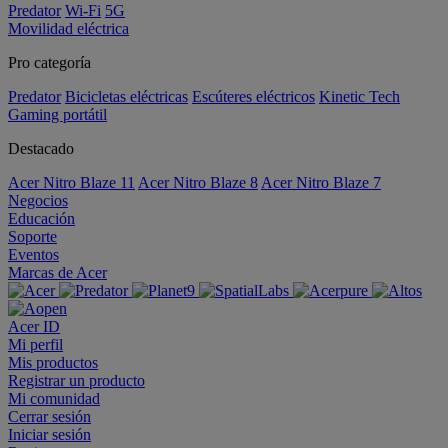
Predator
Wi-Fi
5G
Movilidad eléctrica
Pro categoría
Predator
Bicicletas eléctricas
Escúteres eléctricos
Kinetic Tech
Gaming portátil
Destacado
Acer Nitro Blaze 11
Acer Nitro Blaze 8
Acer Nitro Blaze 7
Negocios
Educación
Soporte
Eventos
Marcas de Acer
Acer ID
Mi perfil
Mis productos
Registrar un producto
Mi comunidad
Cerrar sesión
Iniciar sesión