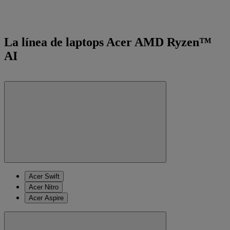
La línea de laptops Acer AMD Ryzen™
AI
Acer Swift
Acer Nitro
Acer Aspire