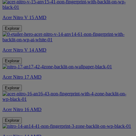
Acer Nitro V 15 AMD
Explorar
Acer Nitro V 14 AMD
Explorar
Acer Nitro 17 AMD
Explorar
Acer Nitro 16 AMD
Explorar