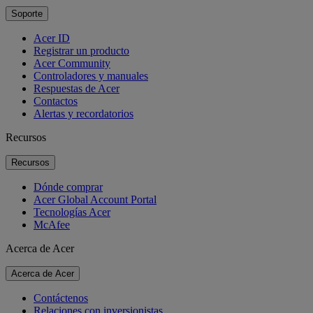
Soporte
Acer ID
Registrar un producto
Acer Community
Controladores y manuales
Respuestas de Acer
Contactos
Alertas y recordatorios
Recursos
Recursos
Dónde comprar
Acer Global Account Portal
Tecnologías Acer
McAfee
Acerca de Acer
Acerca de Acer
Contáctenos
Relaciones con inversionistas