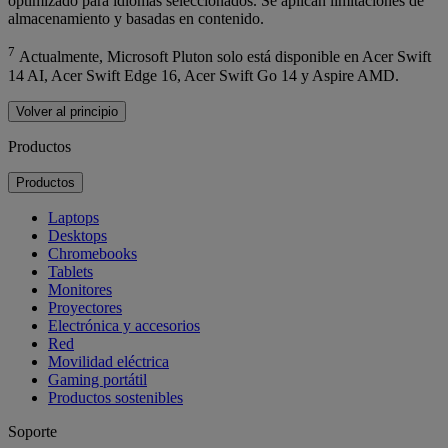
optimizado para idiomas seleccionados. Se aplican limitaciones de
almacenamiento y basadas en contenido.
7
Actualmente, Microsoft Pluton solo está disponible en Acer Swift
14 AI, Acer Swift Edge 16, Acer Swift Go 14 y Aspire AMD.
Volver al principio
Productos
Productos
Laptops
Desktops
Chromebooks
Tablets
Monitores
Proyectores
Electrónica y accesorios
Red
Movilidad eléctrica
Gaming portátil
Productos sostenibles
Soporte