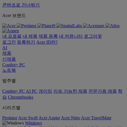
콘텐츠로 건너뛰기
Acer 브랜드
내 프로필
내 제품
제품 등록
내 커뮤니티
로그아웃
로그인
등록하기
Acer ID란?
AI
제품
신제품
Copilot+ PC
노트북
범주별
Copilot+ PC
AI PC
게이밍
지속 가능한 제품
전문가용 제품
학
습
Chromebooks
시리즈별
Predator
Acer Swift
Acer Aspire
Acer Nitro
Acer TravelMate
Windows