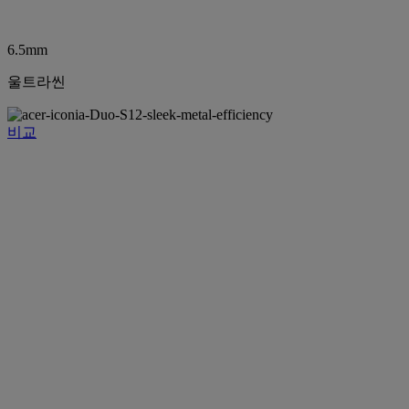
6.5mm
울트라씬
비교