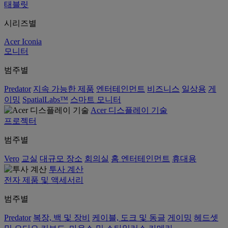
태블릿
시리즈별
Acer Iconia
모니터
범주별
Predator
지속 가능한 제품
엔터테인먼트
비즈니스
일상용
게
이밍
SpatialLabs™
스마트 모니터
Acer 디스플레이 기술
프로젝터
범주별
Vero
교실
대규모 장소
회의실
홈 엔터테인먼트
휴대용
투사 계산
전자 제품 및 액세서리
범주별
Predator
복장, 백 및 장비
케이블, 도크 및 동글
게이밍
헤드셋