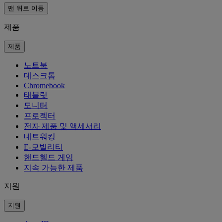
맨 위로 이동
제품
제품
노트북
데스크톱
Chromebook
태블릿
모니터
프로젝터
전자 제품 및 액세서리
네트워킹
E-모빌리티
핸드헬드 게임
지속 가능한 제품
지원
지원