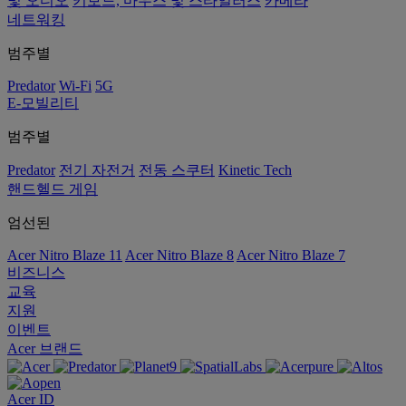
및 오디오
키보드, 마우스 및 스타일러스
카메라
네트워킹
범주별
Predator
Wi-Fi
5G
E-모빌리티
범주별
Predator
전기 자전거
전동 스쿠터
Kinetic Tech
핸드헬드 게임
엄선된
Acer Nitro Blaze 11
Acer Nitro Blaze 8
Acer Nitro Blaze 7
비즈니스
교육
지원
이벤트
Acer 브랜드
Acer ID