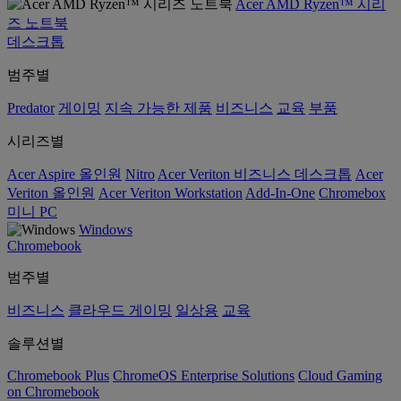
Acer AMD Ryzen™ 시리
즈 노트북
데스크톱
범주별
Predator
게이밍
지속 가능한 제품
비즈니스
교육
부품
시리즈별
Acer Aspire 올인원
Nitro
Acer Veriton 비즈니스 데스크톱
Acer
Veriton 올인원
Acer Veriton Workstation
Add-In-One
Chromebox
미니 PC
Windows
Chromebook
범주별
비즈니스
클라우드 게이밍
일상용
교육
솔루션별
Chromebook Plus
ChromeOS Enterprise Solutions
Cloud Gaming
on Chromebook