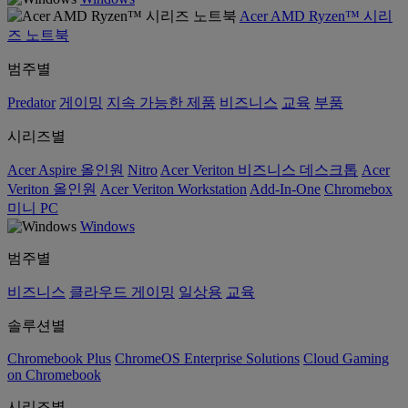
Acer AMD Ryzen™ 시리
즈 노트북
범주별
Predator
게이밍
지속 가능한 제품
비즈니스
교육
부품
시리즈별
Acer Aspire 올인원
Nitro
Acer Veriton 비즈니스 데스크톱
Acer
Veriton 올인원
Acer Veriton Workstation
Add-In-One
Chromebox
미니 PC
Windows
범주별
비즈니스
클라우드 게이밍
일상용
교육
솔루션별
Chromebook Plus
ChromeOS Enterprise Solutions
Cloud Gaming
on Chromebook
시리즈별