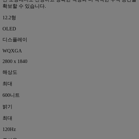
확보할 수 있습니다.
12.2형
OLED
디스플레이
WQXGA
2800 x 1840
해상도
최대
600니트
밝기
최대
120Hz